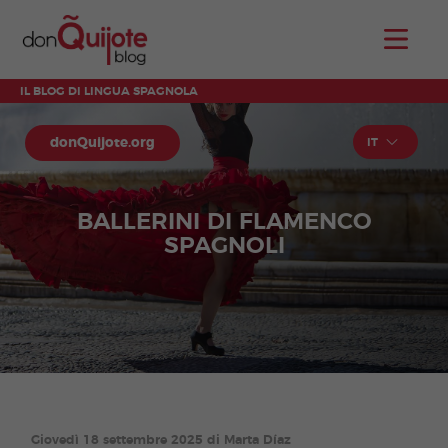
IL BLOG DI LINGUA SPAGNOLA
donQuijote.org
IT
BALLERINI DI FLAMENCO
SPAGNOLI
Giovedì 18 settembre 2025 di Marta Díaz