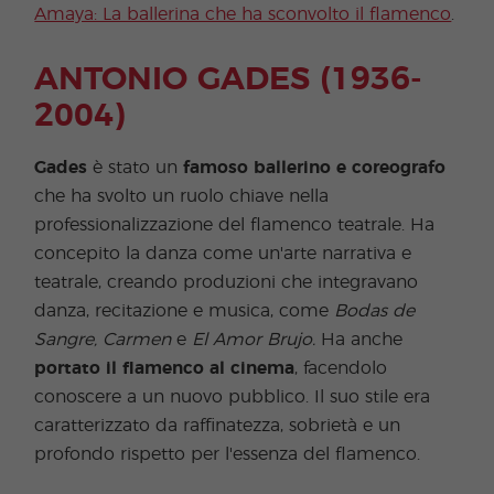
Amaya: La ballerina che ha sconvolto il flamenco
.
ANTONIO GADES (1936-
2004)
Gades
è stato un
famoso ballerino e coreografo
che ha svolto un ruolo chiave nella
professionalizzazione del flamenco teatrale. Ha
concepito la danza come un'arte narrativa e
teatrale, creando produzioni che integravano
danza, recitazione e musica, come
Bodas de
Sangre,
Carmen
e
El Amor Brujo.
Ha anche
portato il flamenco al cinema
, facendolo
conoscere a un nuovo pubblico. Il suo stile era
caratterizzato da raffinatezza, sobrietà e un
profondo rispetto per l'essenza del flamenco.