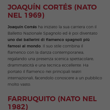
JOAQUÍN CORTÉS (NATO
NEL 1969)
Joaquín Cortés
ha iniziato la sua carriera con il
Balletto Nazionale Spagnolo ed è poi diventato
uno dei ballerini di flamenco spagnoli più
famosi al mondo
. Il suo stile combina il
flamenco con la danza contemporanea,
regalando una presenza scenica spettacolare,
drammaticità e una tecnica eccellente. Ha
portato il flamenco nei principali teatri
internazionali, facendolo conoscere a un pubblico
molto vasto.
FARRUQUITO (NATO NEL
1982)