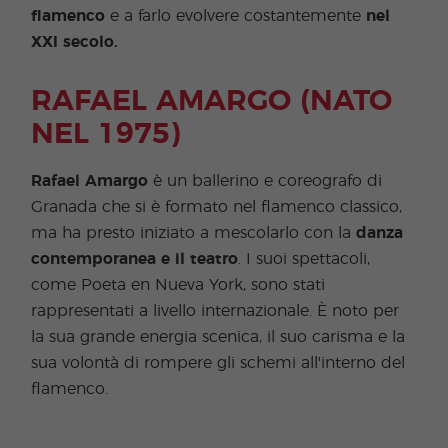
flamenco
e a farlo evolvere costantemente
nel
XXI secolo.
RAFAEL AMARGO (NATO
NEL 1975)
Rafael Amargo
è un ballerino e coreografo di
Granada che si è formato nel flamenco classico,
ma ha presto iniziato a mescolarlo con la
danza
contemporanea e il teatro
. I suoi spettacoli,
come Poeta en Nueva York, sono stati
rappresentati a livello internazionale. È noto per
la sua grande energia scenica, il suo carisma e la
sua volontà di rompere gli schemi all'interno del
flamenco.