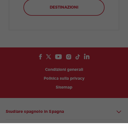
DESTINAZIONI
Condizioni generali
Politica sulla privacy
Sitemap
Studiare spagnolo in Spagna
Studiare spagnolo in America Latina