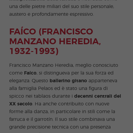
una delle pietre miliari del suo stile personale,
austero e profondamente espressivo.
FAÍCO (FRANCISCO
MANZANO HEREDIA,
1932-1993)
Francisco Manzano Heredia, meglio conosciuto
come
Faíco
, si distingueva per la sua forza ed
eleganza. Questo
ballerino gitano
apparteneva
alla famiglia Pelaos ed è stato una figura di
spicco nei tablaos durante i
decenni centrali del
XX secolo
. Ha anche contribuito con nuove
forme alla danza, in particolare in stili come la
farruca e il garrotín. Il suo stile combinava una
grande precisione tecnica con una presenza