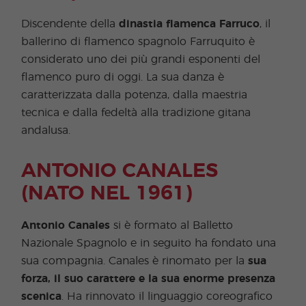
Discendente della
dinastia flamenca Farruco
, il
ballerino di flamenco spagnolo Farruquito è
considerato uno dei più grandi esponenti del
flamenco puro di oggi. La sua danza è
caratterizzata dalla potenza, dalla maestria
tecnica e dalla fedeltà alla tradizione gitana
andalusa.
ANTONIO CANALES
(NATO NEL 1961)
Antonio Canales
si è formato al Balletto
Nazionale Spagnolo e in seguito ha fondato una
sua compagnia. Canales è rinomato per la
sua
forza, il suo carattere e la sua enorme presenza
scenica
. Ha rinnovato il linguaggio coreografico