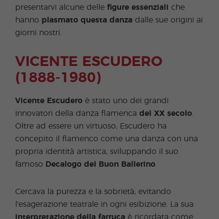
presentarvi alcune delle
figure essenziali
che
hanno
plasmato questa danza
dalle sue origini ai
giorni nostri.
VICENTE ESCUDERO
(1888-1980)
Vicente Escudero
è stato uno dei grandi
innovatori della danza flamenca
del XX secolo
.
Oltre ad essere un virtuoso, Escudero ha
concepito il flamenco come una danza con una
propria identità artistica, sviluppando il suo
famoso
Decalogo del Buon Ballerino
.
Cercava la purezza e la sobrietà, evitando
l'esagerazione teatrale in ogni esibizione. La sua
interpretazione della farruca
è ricordata come