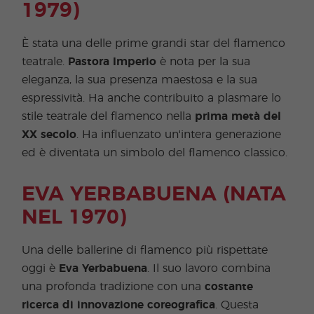
1979)
È stata una delle prime grandi star del flamenco
teatrale.
Pastora Imperio
è nota per la sua
eleganza, la sua presenza maestosa e la sua
espressività. Ha anche contribuito a plasmare lo
stile teatrale del flamenco nella
prima metà del
XX secolo
. Ha influenzato un'intera generazione
ed è diventata un simbolo del flamenco classico.
EVA YERBABUENA (NATA
NEL 1970)
Una delle ballerine di flamenco più rispettate
oggi è
Eva Yerbabuena
. Il suo lavoro combina
una profonda tradizione con una
costante
ricerca di innovazione coreografica
. Questa