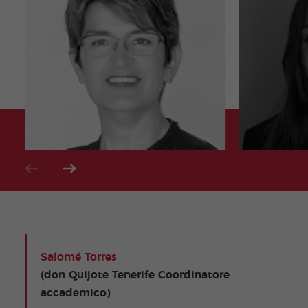
Salomé Torres
(don Quijote Tenerife Coordinatore
accademico)