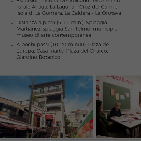
Escursioni facoltative: Vulcano Teide, Parco
rurale Anaga, La Laguna - Cruz del Carmen,
Isola di La Gomera, La Caldera - La Orotava
Distanza a piedi (5-10 min.): Spiaggia
Martiánez, spiaggia San Telmo, municipio,
museo di arte contemporanea
A pochi passi (10-20 minuti): Plaza de
Europa, Casa Iriarte, Plaza del Charco,
Giardino Botanico