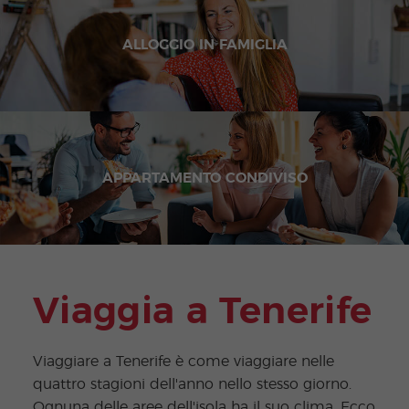
ALLOGGIO IN FAMIGLIA
APPARTAMENTO CONDIVISO
Viaggia a Tenerife
Viaggiare a Tenerife è come viaggiare nelle
quattro stagioni dell'anno nello stesso giorno.
Ognuna delle aree dell'isola ha il suo clima. Ecco