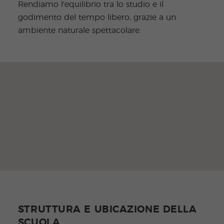
Rendiamo l'equilibrio tra lo studio e il
godimento del tempo libero, grazie a un
ambiente naturale spettacolare.
STRUTTURA E UBICAZIONE DELLA
SCUOLA