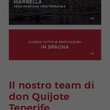
MARBELLA
VERA PASSIONE MEDITERRANEA
GUARDA TUTTE LE DESTINAZIONI
IN SPAGNA
Il nostro team di
don Quijote
Tenerife