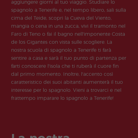
Joven
aggiungere giorni al tuo viaggio. Studiare lo
s
spagnolo a Tenerife e, nel tempo libero, sali sulla
Adult
os
cima del Teide, scopri la Cueva del Viento,
mangia o cena in una zucca, vivi il tramonto nel
Faro di Teno o fai il bagno nell'imponente Costa
de los Gigantes con vista sulle scogliere. La
nostra scuola di spagnolo a Tenerife ti farà
sentire a casa e sarà il tuo punto di partenza per
farti conoscere l'isola che ti ruberà il cuore fin
dal primo momento. Inoltre, l'accento così
caratteristico dei suoi abitanti aumenterà il tuo
interesse per lo spagnolo. Vieni a trovarci e nel
frattempo imparare lo spagnolo a Tenerife!