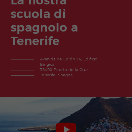
La nostra
scuola di
spagnolo a
Tenerife
Avenida de Colón 14, Edificio
Bélgica
38400 Puerto de la Cruz
Tenerife, Spagna