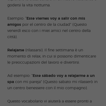
godersi la vita notturna.
Esempio: “
Este viernes voy a salir con mis
amigos
por el centro de la ciudad” (Questo
venerdì esco con i miei amici nel centro della
città).
Relajarse
(rilassarsi). Il fine settimana è un
momento di relax, in cui si possono dimenticare
le preoccupazioni del lavoro e divertirsi.
Ad esempio: “
Este sábado voy a relajarme a un
spa
con mi pareja” (Questo sabato mi rilasserò in
un centro benessere con il mio compagno).
Questo vocabolario vi aiuterà a essere pronti a