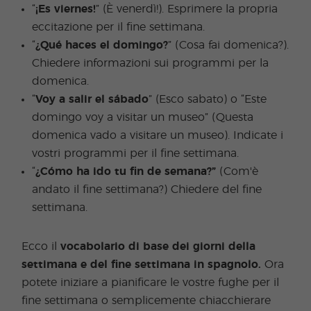
“
¡Es viernes!
” (È venerdì!). Esprimere la propria
eccitazione per il fine settimana.
“
¿Qué haces el domingo?
” (Cosa fai domenica?).
Chiedere informazioni sui programmi per la
domenica.
“
Voy a salir el sábado
” (Esco sabato) o “Este
domingo voy a visitar un museo” (Questa
domenica vado a visitare un museo). Indicate i
vostri programmi per il fine settimana.
“
¿Cómo ha ido tu fin de semana?”
(Com'è
andato il fine settimana?) Chiedere del fine
settimana.
Ecco il
vocabolario di base dei giorni della
settimana e del fine settimana in spagnolo.
Ora
potete iniziare a pianificare le vostre fughe per il
fine settimana o semplicemente chiacchierare