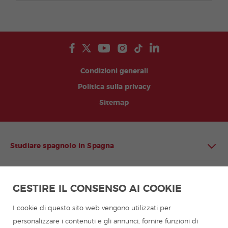
Condizioni generali
Politica sulla privacy
Sitemap
Studiare spagnolo in Spagna
Studiare spagnolo in America Latina
GESTIRE IL CONSENSO AI COOKIE
Programmi in lingua spagnola per gruppi
I cookie di questo sito web vengono utilizzati per
personalizzare i contenuti e gli annunci, fornire funzioni di