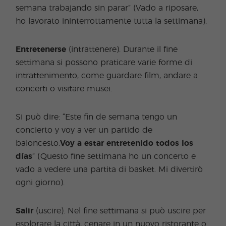
semana trabajando sin parar” (Vado a riposare,
ho lavorato ininterrottamente tutta la settimana).
Entretenerse
(intrattenere). Durante il fine
settimana si possono praticare varie forme di
intrattenimento, come guardare film, andare a
concerti o visitare musei.
Si può dire: “Este fin de semana tengo un
concierto y voy a ver un partido de
baloncesto.
Voy a estar entretenido todos los
días
” (Questo fine settimana ho un concerto e
vado a vedere una partita di basket. Mi divertirò
ogni giorno).
Salir
(uscire). Nel fine settimana si può uscire per
esplorare la città, cenare in un nuovo ristorante o