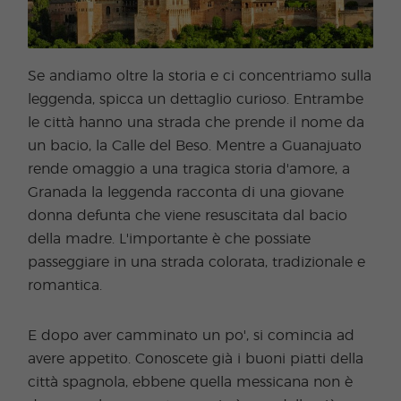
Se andiamo oltre la storia e ci concentriamo sulla
leggenda, spicca un dettaglio curioso. Entrambe
le città hanno una strada che prende il nome da
un bacio, la Calle del Beso. Mentre a Guanajuato
rende omaggio a una tragica storia d'amore, a
Granada la leggenda racconta di una giovane
donna defunta che viene resuscitata dal bacio
della madre. L'importante è che possiate
passeggiare in una strada colorata, tradizionale e
romantica.
E dopo aver camminato un po', si comincia ad
avere appetito. Conoscete già i buoni piatti della
città spagnola, ebbene quella messicana non è