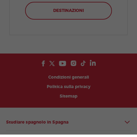
DESTINAZIONI
Condizioni generali
Politica sulla privacy
Sitemap
Studiare spagnolo in Spagna