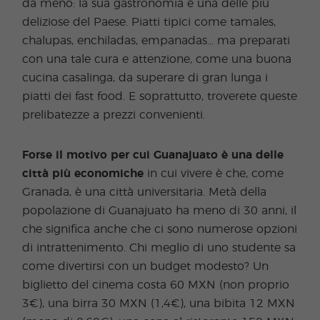
da meno: la sua gastronomia è una delle più
deliziose del Paese. Piatti tipici come tamales,
chalupas, enchiladas, empanadas... ma preparati
con una tale cura e attenzione, come una buona
cucina casalinga, da superare di gran lunga i
piatti dei fast food. E soprattutto, troverete queste
prelibatezze a prezzi convenienti.
Forse il motivo per cui Guanajuato è una delle
città più economiche
in cui vivere è che, come
Granada, è una città universitaria. Metà della
popolazione di Guanajuato ha meno di 30 anni, il
che significa anche che ci sono numerose opzioni
di intrattenimento. Chi meglio di uno studente sa
come divertirsi con un budget modesto? Un
biglietto del cinema costa 60 MXN (non proprio
3€), una birra 30 MXN (1,4€), una bibita 12 MXN