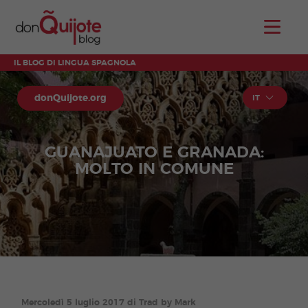
IL BLOG DI LINGUA SPAGNOLA
donQuijote.org
IT
GUANAJUATO E GRANADA:
MOLTO IN COMUNE
Mercoledì 5 luglio 2017 di Trad by Mark