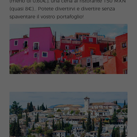
(meno di 0,60€), una cena al ristorante 150 MXN
(quasi 8€)... Potete divertirvi e divertire senza
spaventare il vostro portafoglio!