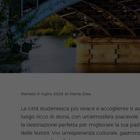
Martedì 8 luglio 2025 di Marta Díaz
La città studentesca più vivace e accogliente ti 
luogo ricco di storia, con un'atmosfera piacevole
la destinazione perfetta per migliorare la tua pad
delle lezioni. Vivi un'esperienza culturale, gast