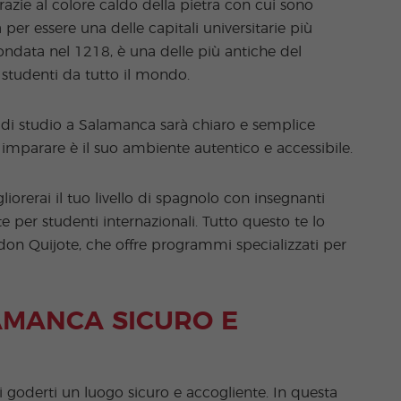
azie al colore caldo della pietra con cui sono
 per essere una delle capitali universitarie più
ondata nel 1218, è una delle più antiche del
i studenti da tutto il mondo.
 di studio a Salamanca sarà chiaro e semplice
 imparare è il suo ambiente autentico e accessibile.
iorerai il tuo livello di spagnolo con insegnanti
er studenti internazionali. Tutto questo te lo
don Quijote, che offre programmi specializzati per
AMANCA SICURO E
goderti un luogo sicuro e accogliente. In questa