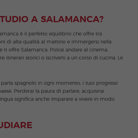
TUDIO A SALAMANCA?
manca è il perfetto equilibrio che offre tra
i di alta qualità al mattino e immergersi nella
e ti offre Salamanca. Potrai andare al cinema,
e itinerari storici o iscriverti a un corso di cucina. Le
 parla spagnolo in ogni momento, i tuoi progressi
ese. Perderai la paura di parlare, acquisirai
 lingua significa anche imparare a vivere in modo
TUDIARE