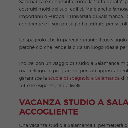
Salamanca è conosciuta come la “città dorata”, gr
costruiti molti dei suoi edifici. Ma è anche famosa
importanti d'Europa. L'Università di Salamanca, f
continente e il suo prestigio ha attirato per secol
Lo spagnolo che imparerai durante il tuo viaggio
perché ciò che rende la città un luogo ideale per
Inoltre, con un viaggio di studio a Salamanca migl
madrelingua e programmi pensati appositamente p
garantisce la
scuola di spagnolo a Salamanca
di 
tutte le esigenze, età e livelli.
VACANZA STUDIO A SAL
ACCOGLIENTE
Una vacanza studio a Salamanca ti permetterà di 