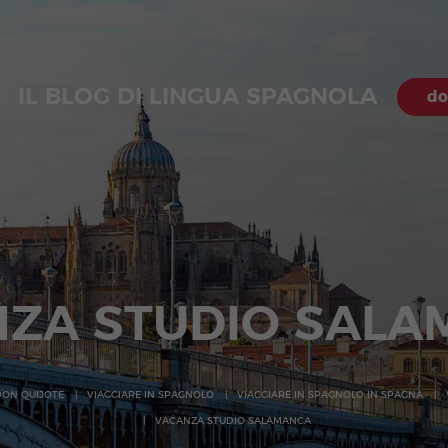
IL BLOG DI LINGUA SPAGNOLA
do
ZA STUDIO SAL
 DON QUIJOTE
VIAGGIARE IN SPAGNOLO
VIAGGIARE IN SPAGNOLO IN SPAGNA
VACANZA STUDIO SALAMANCA