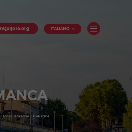
nQuijote.org
ITALIANO
AMANCA
VIAGGIO IN SPAGNA: SALAMANCA