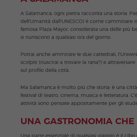
A Salamanca, ogni pietra racconta una storia. Pas
dell'Umanità dall'UNESCO) è come camminare in u
famosa Plaza Mayor, considerata una delle più bel
si riuniscono a qualsiasi ora del giorno.
Potrai anche ammirare le due cattedrali, l'Univers
scolpiti (riuscirai a trovare la rana?) e attravers
sul profilo della città.
Ma Salamanca è molto più che storia: è una città
festival di teatro, cinema, musica e letteratura.
attività sono pensate appositamente per gli studen
UNA GASTRONOMIA CHE
Una parte essenziale di qualsiasi viaggio è il ci