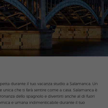
aspetta durante il tuo vacanza studio a Salamanca. Un
 e unica che ti farà sentire come a casa. Salamanca è
ronanza dello spagnolo e divertirti anche al di fuori
ronomica e umana indimenticabile durante il tuo