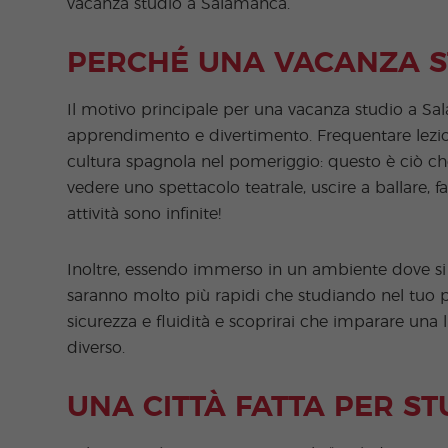
vacanza studio a Salamanca.
PERCHÉ UNA VACANZA S
Il motivo principale per una vacanza studio a Sala
apprendimento e divertimento. Frequentare lezion
cultura spagnola nel pomeriggio: questo è ciò ch
vedere uno spettacolo teatrale, uscire a ballare, far
attività sono infinite!
Inoltre, essendo immerso in un ambiente dove si
saranno molto più rapidi che studiando nel tuo pa
sicurezza e fluidità e scoprirai che imparare una
diverso.
UNA CITTÀ FATTA PER S