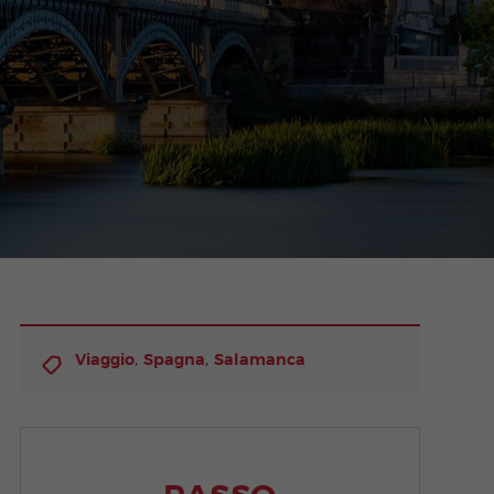
,
,
Viaggio
Spagna
Salamanca