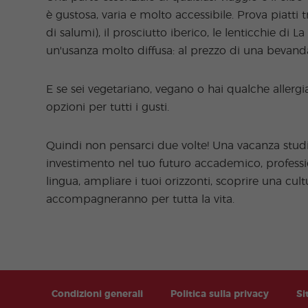
è gustosa, varia e molto accessibile. Prova piatti 
di salumi), il prosciutto iberico, le lenticchie di 
un'usanza molto diffusa: al prezzo di una bevanda
E se sei vegetariano, vegano o hai qualche allerg
opzioni per tutti i gusti.
Quindi non pensarci due volte! Una vacanza stud
investimento nel tuo futuro accademico, professi
lingua, ampliare i tuoi orizzonti, scoprire una cult
accompagneranno per tutta la vita.
Condizioni generali
Politica sulla privacy
Si