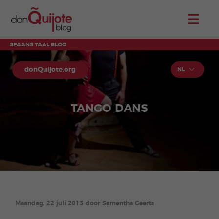
SPAANS TAAL BLOG
donQuijote.org
NL
TANGO DANS
Maandag, 22 juli 2013 door Samentha Geerts