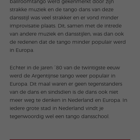
ballroomtango werd gekenmerkt door zijn
strakke muziek en de tango dans van deze
dansstijl was veel strakker en er vond minder
improvisatie plaats. Dit, samen met de intrede
van andere muziek en dansstijlen, was dan ook
de redenen dat de tango minder populair werd
in Europa.
Echter in de jaren ´80 van de twintigste eeuw
werd de Argentijnse tango weer populair in
Europa. Dit maal waren er geen tegenstanders
van de dans en sindsdien is de dans ook niet
meer weg te denken in Nederland en Europa. In
iedere grote stad in Nederland vindt je
tegenwoordig wel een tango dansschool.