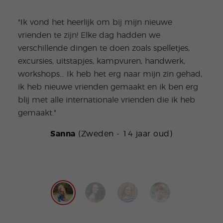
"Ik vond het heerlijk om bij mijn nieuwe
vrienden te zijn! Elke dag hadden we
"De 
verschillende dingen te doen zoals spelletjes,
acti
excursies, uitstapjes, kampvuren, handwerk,
lang
workshops... Ik heb het erg naar mijn zin gehad,
kerm
ik heb nieuwe vrienden gemaakt en ik ben erg
volge
blij met alle internationale vrienden die ik heb
gemaakt."
Sanna
(Zweden - 14 jaar oud)