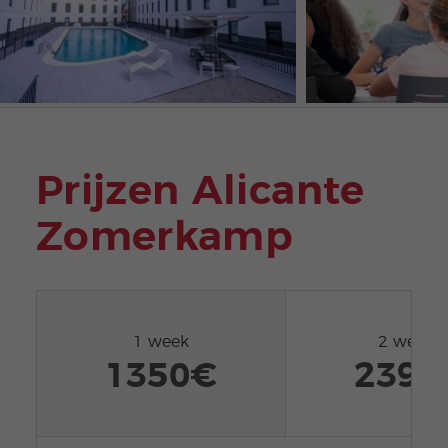
Prijzen Alicante
Zomerkamp
1 week
2 weken
1350€
2395