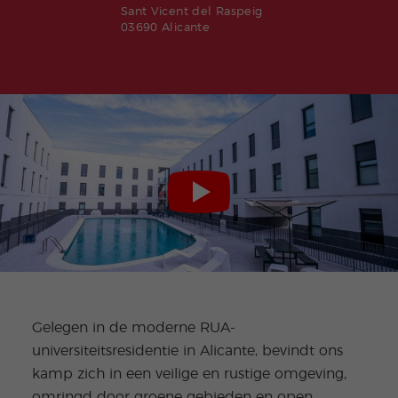
Sant Vicent del Raspeig
03690 Alicante
Gelegen in de moderne RUA-
universiteitsresidentie in Alicante, bevindt ons
kamp zich in een veilige en rustige omgeving,
omringd door groene gebieden en open