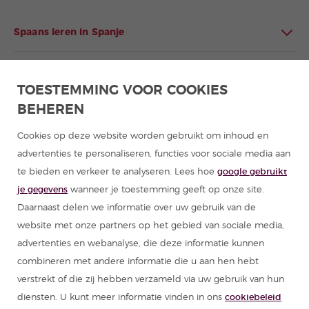
Spaans leren in Spanje
Spaans leren in Latijns-Amerika
TOESTEMMING VOOR COOKIES
BEHEREN
Programma's Spaans voor groepen
Cookies op deze website worden gebruikt om inhoud en
Cursussen Spaans
advertenties te personaliseren, functies voor sociale media aan
te bieden en verkeer te analyseren. Lees hoe
google gebruikt
Zomerkampen Spanje
je gegevens
wanneer je toestemming geeft op onze site.
Daarnaast delen we informatie over uw gebruik van de
Hulpmiddelen om Spaans te leren
website met onze partners op het gebied van sociale media,
advertenties en webanalyse, die deze informatie kunnen
combineren met andere informatie die u aan hen hebt
Partners
verstrekt of die zij hebben verzameld via uw gebruik van hun
diensten. U kunt meer informatie vinden in ons
cookiebeleid
Reisgids van Spanje