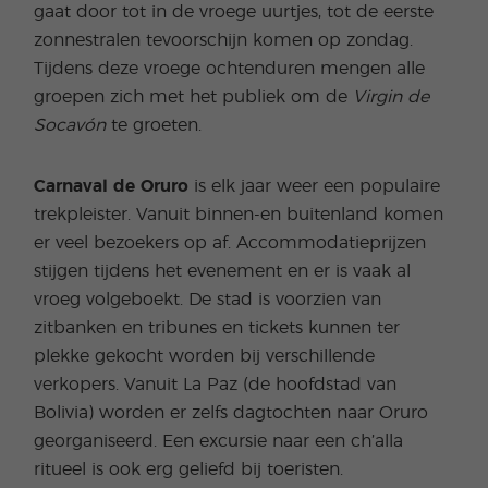
gaat door tot in de vroege uurtjes, tot de eerste
zonnestralen tevoorschijn komen op zondag.
Tijdens deze vroege ochtenduren mengen alle
groepen zich met het publiek om de
Virgin de
Socavón
te groeten.
Carnaval de Oruro
is elk jaar weer een populaire
trekpleister. Vanuit binnen-en buitenland komen
er veel bezoekers op af. Accommodatieprijzen
stijgen tijdens het evenement en er is vaak al
vroeg volgeboekt. De stad is voorzien van
zitbanken en tribunes en tickets kunnen ter
plekke gekocht worden bij verschillende
verkopers. Vanuit La Paz (de hoofdstad van
Bolivia) worden er zelfs dagtochten naar Oruro
georganiseerd. Een excursie naar een ch’alla
ritueel is ook erg geliefd bij toeristen.