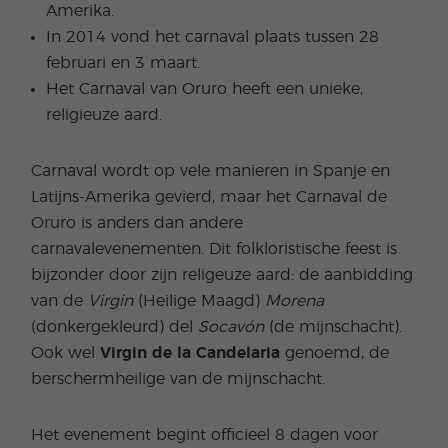
Amerika.
In 2014 vond het carnaval plaats tussen 28
februari en 3 maart.
Het Carnaval van Oruro heeft een unieke,
religieuze aard.
Carnaval wordt op vele manieren in Spanje en
Latijns-Amerika gevierd, maar het Carnaval de
Oruro is anders dan andere
carnavalevenementen. Dit folkloristische feest is
bijzonder door zijn religeuze aard: de aanbidding
van de
Virgin
(Heilige Maagd)
Morena
(donkergekleurd) del
Socavón
(de mijnschacht).
Ook wel
Virgin de la Candelaria
genoemd, de
berschermheilige van de mijnschacht.
Het evenement begint officieel 8 dagen voor