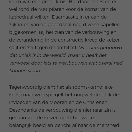
vorm van een groot kruis. Hierdoor moesten er
wel rond de 400 pilaren voor de komst van de
kathedraal wijken. Daarnaast zijn er aan de
zijkanten van de gebedshal nog diverse kapellen
bijgekomen. Bij het zien van de verbouwing en
de verandering in de constructie kreeg de keizer
spijt en zei tegen de architect: '
Er is iets gebouwd
dat uniek is in de wereld, maar u heeft het
verwoest door iets te (ver)bouwen wat overal had
kunnen staan
'.
Tegenwoordig dient het als rooms-katholieke
kerk, maar weerspiegelt het nog wel degelijk de
invloeden van de Mooren en de Christenen.
Desondanks de verbouwing die niet naar zin is
gegaan van de keizer, geeft het wel een
belangrijk beeld en bericht af naar de mensheid: