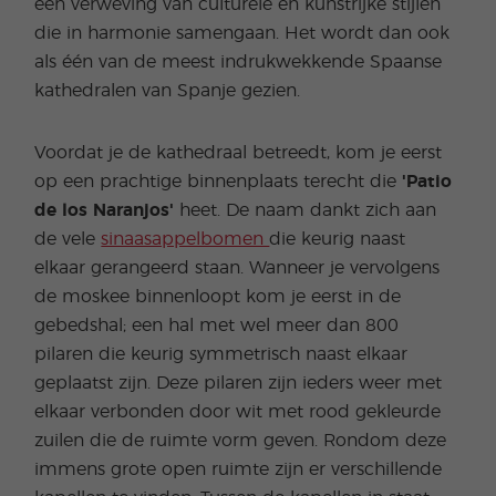
een verweving van culturele en kunstrijke stijlen
die in harmonie samengaan. Het wordt dan ook
als één van de meest indrukwekkende Spaanse
kathedralen van Spanje gezien.
Voordat je de kathedraal betreedt, kom je eerst
op een prachtige binnenplaats terecht die
'Patio
de los Naranjos'
heet. De naam dankt zich aan
de vele
sinaasappelbomen
die keurig naast
elkaar gerangeerd staan. Wanneer je vervolgens
de moskee binnenloopt kom je eerst in de
gebedshal; een hal met wel meer dan 800
pilaren die keurig symmetrisch naast elkaar
geplaatst zijn. Deze pilaren zijn ieders weer met
elkaar verbonden door wit met rood gekleurde
zuilen die de ruimte vorm geven. Rondom deze
immens grote open ruimte zijn er verschillende