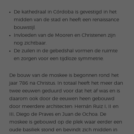
De kathedraal in Córdoba is gevestigd in het
midden van de stad en heeft een renaissance
bouwstijl.
Invloeden van de Mooren en Christenen zijn
nog zichtbaar.
De zuilen in de gebedshal vormen de ruimte
en zorgen voor een tijdloze symmetrie.
De bouw van de moskee is begonnen rond het
jaar 786 na Christus. In totaal heeft het meer dan
twee eeuwen geduurd voor dat het af was en is
daarom ook door de eeuwen heen gebouwd
door meerdere architecten: Hernán Ruiz I, II en
III, Diego de Praves en Juan de Ochoa. De
moskee is gebouwd op de plek waar eerder een
oude basiliek stond en bevindt zich midden in