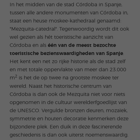
In het midden van de stad Córdoba in Spanje,
tussen alle andere monumenten van Córdoba in,
staat een heuse moskee-kathedraal genaamd:
"Mezquita-catedral". Tegenwoordig wordt dit ook
wel gezien als hét toeristische aanzicht van
Córdoba en als
één van de meest bezochte
toeristische bezienswaardigheden van Spanje
.
Het kent een net zo rijke historie als de stad zelf
en met totale oppervlakte van meer dan 23.000
2
m
is het de op twee na grootste moskee ter
wereld. Naast het historische centrum van
Córdoba is dan ook de Mezquita niet voor niets
opgenomen in de cultuur werelderfgoedlijst van
de UNESCO. Vergulde bronzen deuren, mozaïek,
symmetrie en houten decoratie kenmerken deze
bijzondere plek. Een duik in deze fascinerende
geschiedenis is dan ook uiterst noemenswaardig.