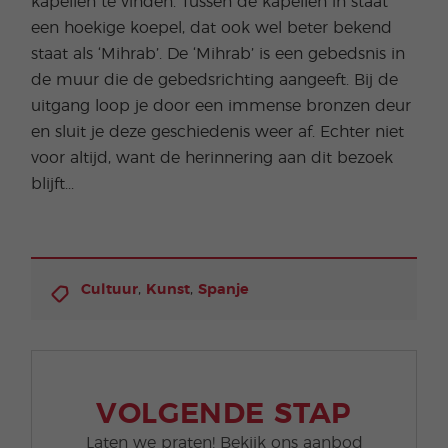
kapellen te vinden. Tussen de kapellen in staat
een hoekige koepel, dat ook wel beter bekend
staat als ‘Mihrab’. De ‘Mihrab’ is een gebedsnis in
de muur die de gebedsrichting aangeeft. Bij de
uitgang loop je door een immense bronzen deur
en sluit je deze geschiedenis weer af. Echter niet
voor altijd, want de herinnering aan dit bezoek
blijft...
,
,
Cultuur
Kunst
Spanje
VOLGENDE STAP
Laten we praten! Bekijk ons aanbod