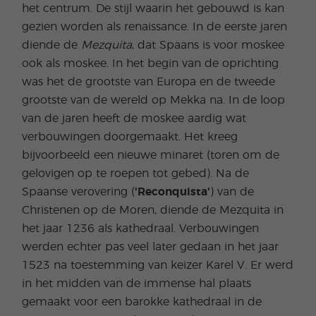
het centrum. De stijl waarin het gebouwd is kan
gezien worden als renaissance. In de eerste jaren
diende de
Mezquita
, dat Spaans is voor moskee
ook als moskee. In het begin van de oprichting
was het de grootste van Europa en de tweede
grootste van de wereld op Mekka na. In de loop
van de jaren heeft de moskee aardig wat
verbouwingen doorgemaakt. Het kreeg
bijvoorbeeld een nieuwe minaret (toren om de
gelovigen op te roepen tot gebed). Na de
Spaanse verovering (
'Reconquista'
) van de
Christenen op de Moren, diende de Mezquita in
het jaar 1236 als kathedraal. Verbouwingen
werden echter pas veel later gedaan in het jaar
1523 na toestemming van keizer Karel V. Er werd
in het midden van de immense hal plaats
gemaakt voor een barokke kathedraal in de