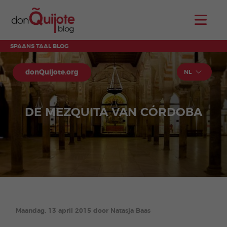
SPAANS TAAL BLOG
donQuijote.org
NL
DE MEZQUITA VAN CÓRDOBA
Maandag, 13 april 2015 door Natasja Baas