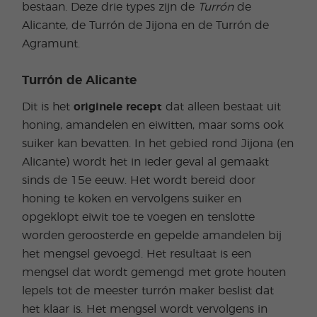
bestaan. Deze drie types zijn de
Turrón
de
Alicante, de Turrón de Jijona en de Turrón de
Agramunt.
Turrón de Alicante
Dit is het
originele recept
dat alleen bestaat uit
honing, amandelen en eiwitten, maar soms ook
suiker kan bevatten. In het gebied rond Jijona (en
Alicante) wordt het in ieder geval al gemaakt
sinds de 15e eeuw. Het wordt bereid door
honing te koken en vervolgens suiker en
opgeklopt eiwit toe te voegen en tenslotte
worden geroosterde en gepelde amandelen bij
het mengsel gevoegd. Het resultaat is een
mengsel dat wordt gemengd met grote houten
lepels tot de meester turrón maker beslist dat
het klaar is. Het mengsel wordt vervolgens in