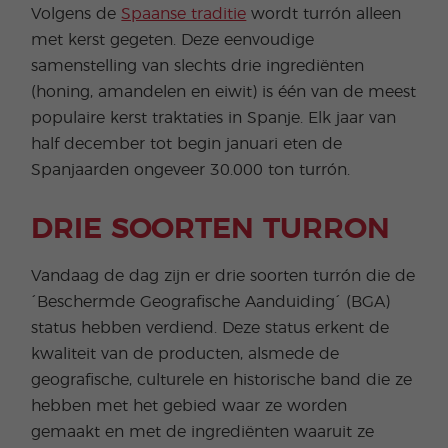
Volgens de
Spaanse traditie
wordt turrón alleen
met kerst gegeten. Deze eenvoudige
samenstelling van slechts drie ingrediënten
(honing, amandelen en eiwit) is één van de meest
populaire kerst traktaties in Spanje. Elk jaar van
half december tot begin januari eten de
Spanjaarden ongeveer 30.000 ton turrón.
DRIE SOORTEN TURRON
Vandaag de dag zijn er drie soorten turrón die de
´Beschermde Geografische Aanduiding´ (BGA)
status hebben verdiend. Deze status erkent de
kwaliteit van de producten, alsmede de
geografische, culturele en historische band die ze
hebben met het gebied waar ze worden
gemaakt en met de ingrediënten waaruit ze