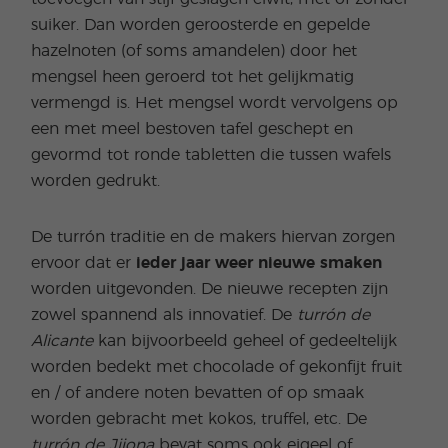
suiker. Dan worden geroosterde en gepelde
hazelnoten (of soms amandelen) door het
mengsel heen geroerd tot het gelijkmatig
vermengd is. Het mengsel wordt vervolgens op
een met meel bestoven tafel geschept en
gevormd tot ronde tabletten die tussen wafels
worden gedrukt.
De turrón traditie en de makers hiervan zorgen
ervoor dat er
ieder jaar weer nieuwe smaken
worden uitgevonden. De nieuwe recepten zijn
zowel spannend als innovatief. De
turrón de
Alicante
kan bijvoorbeeld geheel of gedeeltelijk
worden bedekt met chocolade of gekonfijt fruit
en / of andere noten bevatten of op smaak
worden gebracht met kokos, truffel, etc. De
turrón de Jijona
bevat soms ook eigeel of