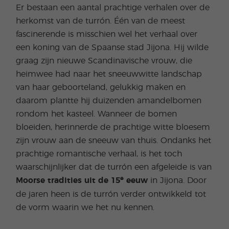
Er bestaan een aantal prachtige verhalen over de
herkomst van de turrón. Één van de meest
fascinerende is misschien wel het verhaal over
een koning van de Spaanse stad Jijona. Hij wilde
graag zijn nieuwe Scandinavische vrouw, die
heimwee had naar het sneeuwwitte landschap
van haar geboorteland, gelukkig maken en
daarom plantte hij duizenden amandelbomen
rondom het kasteel. Wanneer de bomen
bloeiden, herinnerde de prachtige witte bloesem
zijn vrouw aan de sneeuw van thuis. Ondanks het
prachtige romantische verhaal, is het toch
waarschijnlijker dat de turrón een afgeleide is van
e
Moorse tradities uit de 15
eeuw
in Jijona. Door
de jaren heen is de turrón verder ontwikkeld tot
de vorm waarin we het nu kennen.