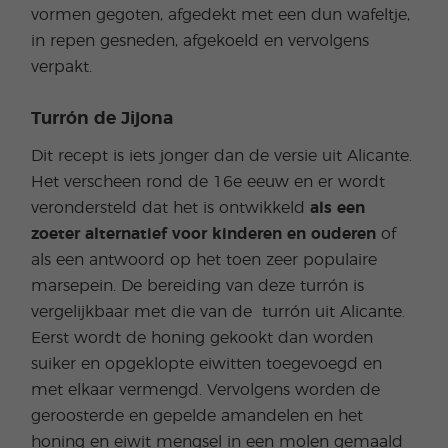
vormen gegoten, afgedekt met een dun wafeltje,
in repen gesneden, afgekoeld en vervolgens
verpakt.
Turrón de Jijona
Dit recept is iets jonger dan de versie uit Alicante.
Het verscheen rond de 16e eeuw en er wordt
verondersteld dat het is ontwikkeld
als een
zoeter alternatief voor kinderen en ouderen
of
als een antwoord op het toen zeer populaire
marsepein. De bereiding van deze turrón is
vergelijkbaar met die van de turrón uit Alicante.
Eerst wordt de honing gekookt dan worden
suiker en opgeklopte eiwitten toegevoegd en
met elkaar vermengd. Vervolgens worden de
geroosterde en gepelde amandelen en het
honing en eiwit mengsel in een molen gemaald