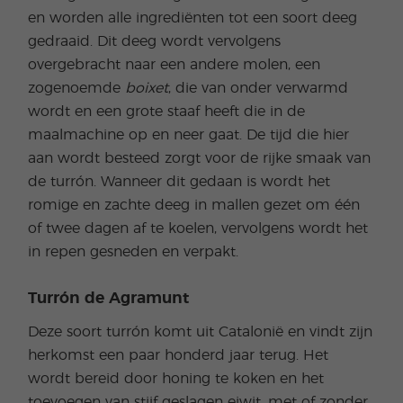
en worden alle ingrediënten tot een soort deeg
gedraaid. Dit deeg wordt vervolgens
overgebracht naar een andere molen, een
zogenoemde
boixet
, die van onder verwarmd
wordt en een grote staaf heeft die in de
maalmachine op en neer gaat. De tijd die hier
aan wordt besteed zorgt voor de rijke smaak van
de turrón. Wanneer dit gedaan is wordt het
romige en zachte deeg in mallen gezet om één
of twee dagen af te koelen, vervolgens wordt het
in repen gesneden en verpakt.
Turrón de Agramunt
Deze soort turrón komt uit Catalonië en vindt zijn
herkomst een paar honderd jaar terug. Het
wordt bereid door honing te koken en het
toevoegen van stijf geslagen eiwit, met of zonder