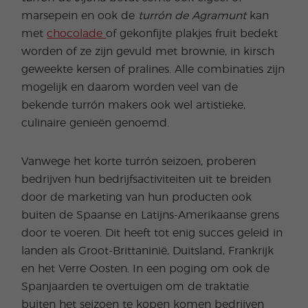
marsepein en ook de
turrón de Agramunt
kan
met
chocolade
of gekonfijte plakjes fruit bedekt
worden of ze zijn gevuld met brownie, in kirsch
geweekte kersen of pralines. Alle combinaties zijn
mogelijk en daarom worden veel van de
bekende turrón makers ook wel artistieke,
culinaire genieën genoemd.
Vanwege het korte turrón seizoen, proberen
bedrijven hun bedrijfsactiviteiten uit te breiden
door de marketing van hun producten ook
buiten de Spaanse en Latijns-Amerikaanse grens
door te voeren. Dit heeft tot enig succes geleid in
landen als Groot-Brittaninië, Duitsland, Frankrijk
en het Verre Oosten. In een poging om ook de
Spanjaarden te overtuigen om de traktatie
buiten het seizoen te kopen komen bedrijven