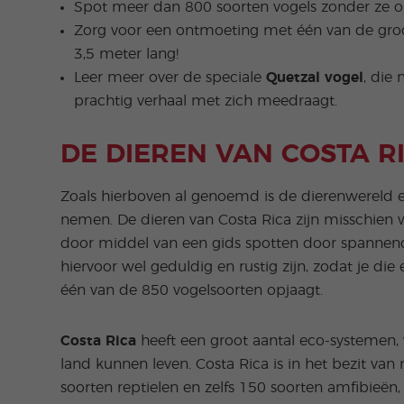
Spot meer dan 800 soorten vogels zonder ze op t
Zorg voor een ontmoeting met één van de groo
3,5 meter lang!
Leer meer over de speciale
Quetzal vogel
, die 
prachtig verhaal met zich meedraagt.
DE DIEREN VAN COSTA R
Zoals hierboven al genoemd is de dierenwereld e
nemen. De dieren van Costa Rica zijn misschien
door middel van een gids spotten door spannend
hiervoor wel geduldig en rustig zijn, zodat je die 
één van de 850 vogelsoorten opjaagt.
Costa Rica
heeft een groot aantal eco-systemen, 
land kunnen leven. Costa Rica is in het bezit van
soorten reptielen en zelfs 150 soorten amfibieë