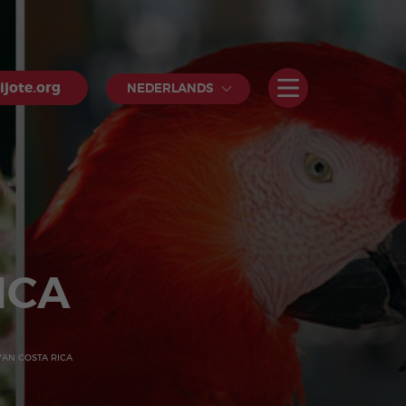
jote.org
NEDERLANDS
ICA
AN COSTA RICA