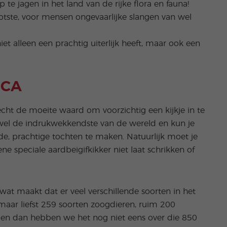
e jagen in het land van de rijke flora en fauna!
tste, voor mensen ongevaarlijke slangen van wel
niet alleen een prachtig uiterlijk heeft, maar ook een
ICA
cht de moeite waard om voorzichtig een kijkje in te
 wel de indrukwekkendste van de wereld en kun je
e, prachtige tochten te maken. Natuurlijk moet je
ene speciale aardbeigifkikker niet laat schrikken of
wat maakt dat er veel verschillende soorten in het
 maar liefst 259 soorten zoogdieren, ruim 200
n, en dan hebben we het nog niet eens over die 850