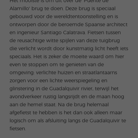
Het mooiste is om dit over de 'Puente de
Alamillo' brug te doen. Deze brug is speciaal
gebouwd voor de wereldtentoonstelling en is
ontworpen door de beroemde Spaanse architect
en ingenieur Santiago Calatrava. Fietsen tussen
de reusachtige witte spijlen van deze tuigbrug
die verlicht wordt door kunstmatig licht heeft iets
speciaals. Het is zeker de moeite waard om hier
even te stoppen om te genieten van de
omgeving: verlichte huizen en straatlantaarns
zorgen voor een lichte weerspiegeling en
glinstering in de Guadalquivir rivier, terwijl het
avondverkeer rustig langsrijdt en de maan hoog
aan de hemel staat. Na de brug helemaal
afgefietst te hebben is het dan ook alleen maar
logisch om als afsluiting langs de Guadalquivir te
fietsen.