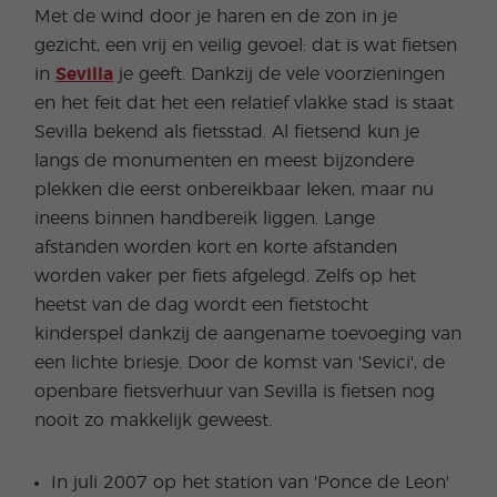
Met de wind door je haren en de zon in je
gezicht, een vrij en veilig gevoel: dat is wat fietsen
in
Sevilla
je geeft. Dankzij de vele voorzieningen
en het feit dat het een relatief vlakke stad is staat
Sevilla bekend als fietsstad. Al fietsend kun je
langs de monumenten en meest bijzondere
plekken die eerst onbereikbaar leken, maar nu
ineens binnen handbereik liggen. Lange
afstanden worden kort en korte afstanden
worden vaker per fiets afgelegd. Zelfs op het
heetst van de dag wordt een fietstocht
kinderspel dankzij de aangename toevoeging van
een lichte briesje. Door de komst van 'Sevici', de
openbare fietsverhuur van Sevilla is fietsen nog
nooit zo makkelijk geweest.
In juli 2007 op het station van 'Ponce de Leon'