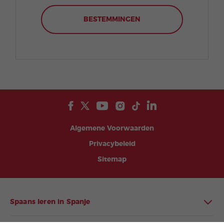
BESTEMMINGEN
Algemene Voorwaarden
Privacybeleid
Sitemap
Spaans leren in Spanje