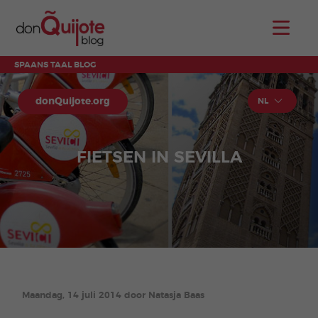
SPAANS TAAL BLOG
donQuijote.org
NL
FIETSEN IN SEVILLA
Maandag, 14 juli 2014 door Natasja Baas