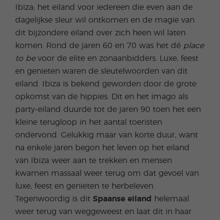
Ibiza; het eiland voor iedereen die even aan de
dagelijkse sleur wil ontkomen en de magie van
dit bijzondere eiland over zich heen wil laten
komen. Rond de jaren 60 en 70 was het dé
place
to be
voor de elite en zonaanbidders. Luxe, feest
en genieten waren de sleutelwoorden van dit
eiland. Ibiza is bekend geworden door de grote
opkomst van de hippies. Dit en het imago als
party-eiland duurde tot de jaren 90 toen het een
kleine terugloop in het aantal toeristen
ondervond. Gelukkig maar van korte duur, want
na enkele jaren begon het leven op het eiland
van Ibiza weer aan te trekken en mensen
kwamen massaal weer terug om dat gevoel van
luxe, feest en genieten te herbeleven.
Tegenwoordig is dit
Spaanse eiland
helemaal
weer terug van weggeweest en laat dit in haar