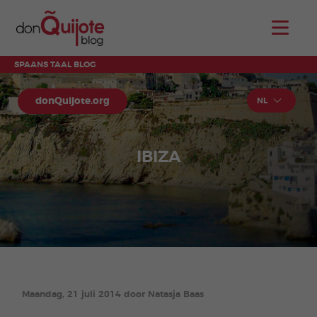
SPAANS TAAL BLOG
donQuijote.org
NL
IBIZA
Maandag, 21 juli 2014 door Natasja Baas