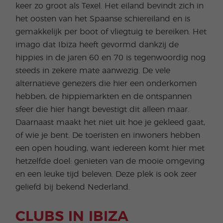
keer zo groot als Texel. Het eiland bevindt zich in
het oosten van het Spaanse schiereiland en is
gemakkelijk per boot of vliegtuig te bereiken. Het
imago dat Ibiza heeft gevormd dankzij de
hippies in de jaren 60 en 70 is tegenwoordig nog
steeds in zekere mate aanwezig. De vele
alternatieve genezers die hier een onderkomen
hebben, de hippiemarkten en de ontspannen
sfeer die hier hangt bevestigt dit alleen maar.
Daarnaast maakt het niet uit hoe je gekleed gaat,
of wie je bent. De toeristen en inwoners hebben
een open houding, want iedereen komt hier met
hetzelfde doel: genieten van de mooie omgeving
en een leuke tijd beleven. Deze plek is ook zeer
geliefd bij bekend Nederland.
CLUBS IN IBIZA