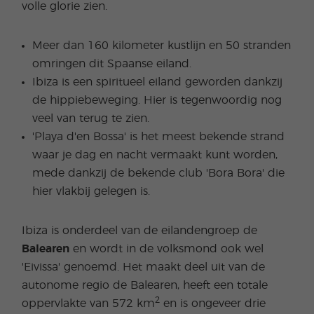
volle glorie zien.
Meer dan 160 kilometer kustlijn en 50 stranden
omringen dit Spaanse eiland.
Ibiza is een spiritueel eiland geworden dankzij
de hippiebeweging. Hier is tegenwoordig nog
veel van terug te zien.
'Playa d'en Bossa' is het meest bekende strand
waar je dag en nacht vermaakt kunt worden,
mede dankzij de bekende club 'Bora Bora' die
hier vlakbij gelegen is.
Ibiza is onderdeel van de eilandengroep de
Balearen
en wordt in de volksmond ook wel
'Eivissa' genoemd. Het maakt deel uit van de
autonome regio de Balearen, heeft een totale
2
oppervlakte van 572 km
en is ongeveer drie