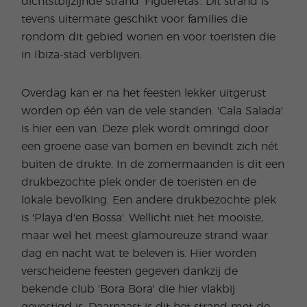
dichtstbijzijnde strand 'Figueretas'. Dit strand is
tevens uitermate geschikt voor families die
rondom dit gebied wonen en voor toeristen die
in Ibiza-stad verblijven.
Overdag kan er na het feesten lekker uitgerust
worden op één van de vele standen. 'Cala Salada'
is hier een van. Deze plek wordt omringd door
een groene oase van bomen en bevindt zich nét
buiten de drukte. In de zomermaanden is dit een
drukbezochte plek onder de toeristen en de
lokale bevolking. Een andere drukbezochte plek
is 'Playa d'en Bossa'. Wellicht niet het mooiste,
maar wel het meest glamoureuze strand waar
dag en nacht wat te beleven is. Hier worden
verscheidene feesten gegeven dankzij de
bekende club 'Bora Bora' die hier vlakbij