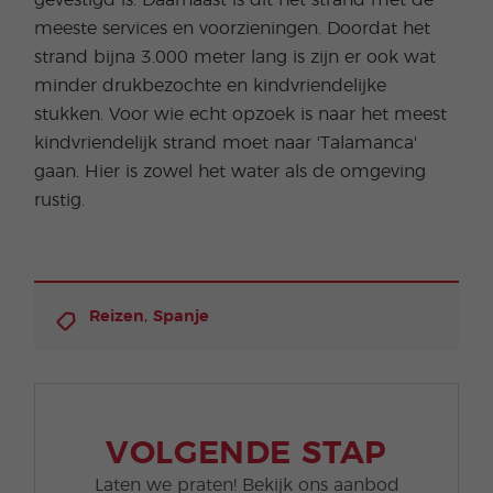
gevestigd is. Daarnaast is dit het strand met de
meeste services en voorzieningen. Doordat het
strand bijna 3.000 meter lang is zijn er ook wat
minder drukbezochte en kindvriendelijke
stukken. Voor wie echt opzoek is naar het meest
kindvriendelijk strand moet naar 'Talamanca'
gaan. Hier is zowel het water als de omgeving
rustig.
,
Reizen
Spanje
VOLGENDE STAP
Laten we praten! Bekijk ons aanbod