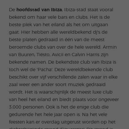
De
hoofdstad van Ibiza
, Ibiza-stad staat vooral
bekend om haar vele bars en clubs. Het is de
beste plek van het eiland als het om uitgaan
gaat. Hier hebben alle wereldbekend dj's de
beste platen gedraaid in één van de meest
beroemde clubs van over de hele wereld. Armin
van Buuren, Tiësto, Avicii en Calvin Harris zijn
bekende namen. De bekendste club van Ibiza is
toch wel de 'Pacha'. Deze wereldbekende club
beschikt over vijf verschillende zalen waar in elke
zaal weer een ander soort muziek gedraaid
wordt. Het is waarschijnlijk de meest luxe club
van heel het eiland en biedt plaats voor ongeveer
3.000 personen. Ook is het de enige club die
gedurende het hele jaar open is. Na het vele
feesten kan er overdag uitgerust worden op het