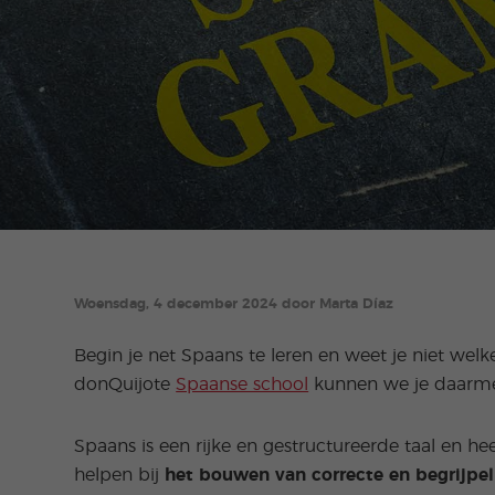
Woensdag, 4 december 2024 door Marta Díaz
Begin je net Spaans te leren en weet je niet wel
donQuijote
Spaanse school
kunnen we je daarme
Spaans is een rijke en gestructureerde taal en h
helpen bij
het bouwen van correcte en begrijpel