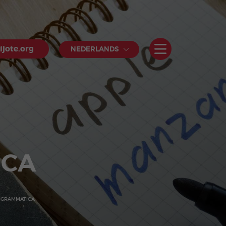
jote.org
NEDERLANDS
ICA
 GRAMMATICA