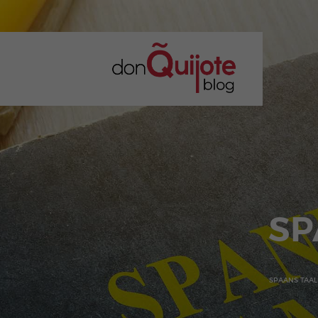
SP
SPAANS TAAL