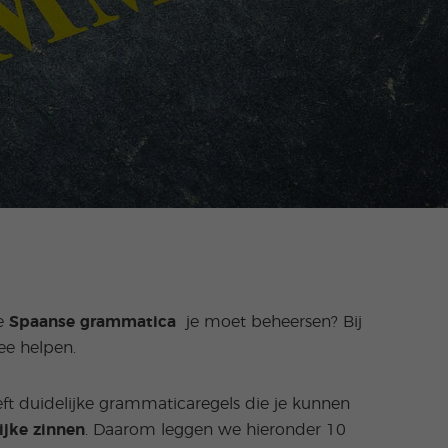
ke
Spaanse grammatica
je moet beheersen? Bij
e helpen.
eeft duidelijke grammaticaregels die je kunnen
ijke zinnen
. Daarom leggen we hieronder 10