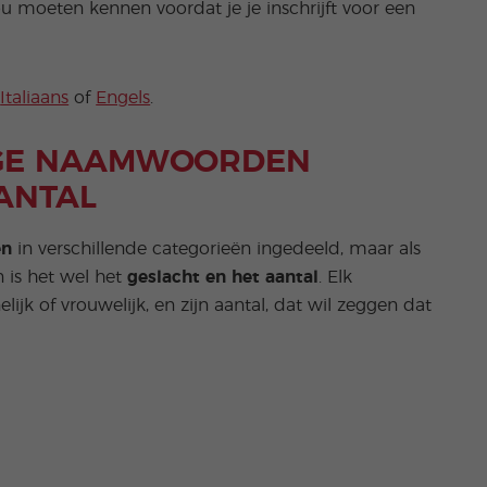
u moeten kennen voordat je je inschrijft voor een
,
Italiaans
of
Engels
.
IGE NAAMWOORDEN
ANTAL
en
in verschillende categorieën ingedeeld, maar als
 is het wel het
geslacht en het aantal
. Elk
ijk of vrouwelijk, en zijn aantal, dat wil zeggen dat