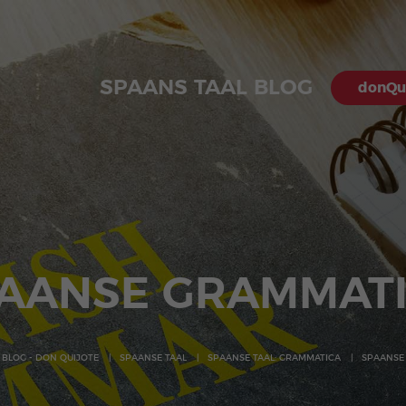
SPAANS TAAL BLOG
donQui
AANSE GRAMMAT
 BLOG - DON QUIJOTE
SPAANSE TAAL
SPAANSE TAAL: GRAMMATICA
SPAANSE