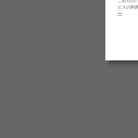
これらの
ビスの利
ー