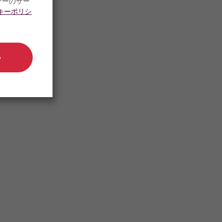
ナーのサー
キーポリシ
る