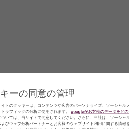
キーの同意の管理
サイトのクッキーは、コンテンツや広告のパーソナライズ、ソーシャル
、トラフィックの分析に使用されます。
googleがお客様のデータをど
については、当サイトで同意してください。さらに、当社は、ソーシャ
およびウェブ分析パートナーとお客様のウェブサイト利用に関する情報