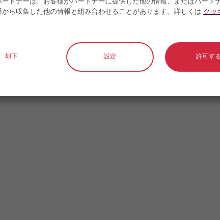
パートナーは、お客様がパートナーに提供した他の情報、またはパート
用から収集した他の情報と組み合わせることがあります。詳しくは
クッ
却下
設定
許可す