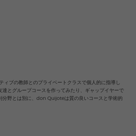
ィティブの教師とのプライベートクラスで個人的に指導し
友達とグループコースを作ってみたり、ギャップイヤーで
は別に、don Quijoteは質の良いコースと学術的