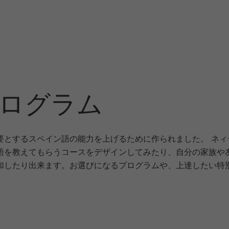
ログラム
要とするスペイン語の能力を上げるために作られました。 ネ
語を教えてもらうコースをデザインしてみたり、自分の家族や
たり出来ます。お選びになるプログラムや、上達したい特別分野と