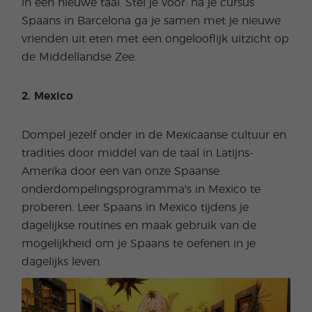
in een nieuwe taal. Stel je voor: na je cursus
Spaans in Barcelona ga je samen met je nieuwe
vrienden uit eten met een ongelooflijk uitzicht op
de Middellandse Zee.
2. Mexico
Dompel jezelf onder in de Mexicaanse cultuur en
tradities door middel van de taal in Latijns-
Amerika door een van onze Spaanse
onderdompelingsprogramma's in Mexico te
proberen. Leer Spaans in Mexico tijdens je
dagelijkse routines en maak gebruik van de
mogelijkheid om je Spaans te oefenen in je
dagelijks leven.