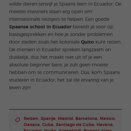
wilde dieren terwijl je Spaans leert in Ecuador. De
meeste inwoners staan erg open om
internationale reizigers te helpen. Een goede
Spaanse school in Ecuador
bereidt je voor op
basisgesprekken en hoe je zonder problemen
door steden zoals het koloniale
Quito
kunt reizen.
De mensen in Ecuador spreken langzaam en
duidelijk, dus het maakt niet uit of je een
absolute beginner bent, je zult geen moeite
hebben om te communiceren. Dus, kom Spaans
studeren in Ecuador, het zal de ervaring van je
leven zijn!
,
,
,
,
,
Reizen
Spanje
Madrid
Barcelona
Mexico
,
,
,
,
Oaxaca
Cuba
Santiago de Cuba
Havana
,
,
,
,
Ecuador
Quito
Argentinië
Buenos Aires