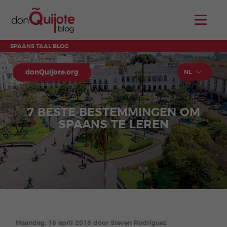
SPAANS TAAL BLOG
donQuijote.org
NL
7 BESTE BESTEMMINGEN OM
SPAANS TE LEREN
Maandag, 16 april 2018 door Steven Rodríguez