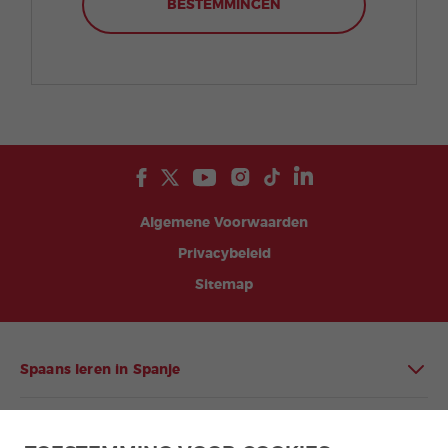
BESTEMMINGEN
Algemene Voorwaarden
Privacybeleid
Sitemap
Spaans leren in Spanje
Spaans leren in Latijns-Amerika