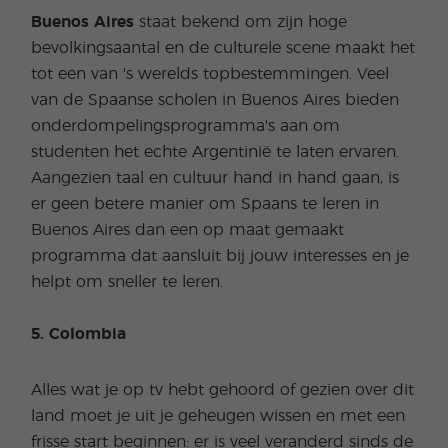
Buenos Aires
staat bekend om zijn hoge
bevolkingsaantal en de culturele scene maakt het
tot een van 's werelds topbestemmingen. Veel
van de Spaanse scholen in Buenos Aires bieden
onderdompelingsprogramma's aan om
studenten het echte Argentinië te laten ervaren.
Aangezien taal en cultuur hand in hand gaan, is
er geen betere manier om Spaans te leren in
Buenos Aires dan een op maat gemaakt
programma dat aansluit bij jouw interesses en je
helpt om sneller te leren.
5. Colombia
Alles wat je op tv hebt gehoord of gezien over dit
land moet je uit je geheugen wissen en met een
frisse start beginnen: er is veel veranderd sinds de