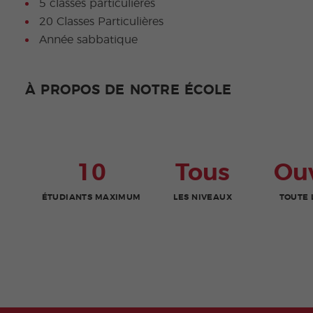
5 classes particulières
20 Classes Particulières
Année sabbatique
À PROPOS DE NOTRE ÉCOLE
10
Tous
Ou
ÉTUDIANTS MAXIMUM
LES NIVEAUX
TOUTE 