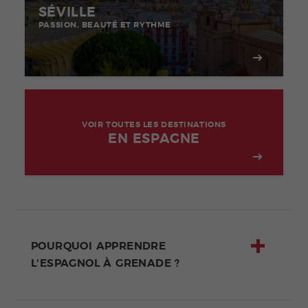
SÉVILLE
PASSION, BEAUTÉ ET RYTHME
VOIR TOUTES LES DESTINATIONS
EN ESPAGNE
POURQUOI APPRENDRE
L'ESPAGNOL À GRENADE ?