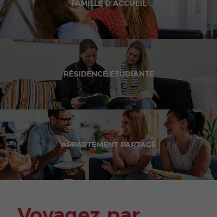
FAMILLE D'ACCUEIL
RÉSIDENCE ÉTUDIANTE
APPARTEMENT PARTAGÉ
Voyagez par