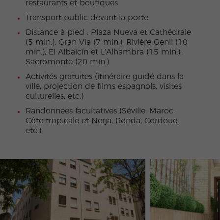
restaurants et boutiques
Transport public devant la porte
Distance à pied : Plaza Nueva et Cathédrale
(5 min.), Gran Vía (7 min.), Rivière Genil (10
min.), El Albaicín et L’Alhambra (15 min.),
Sacromonte (20 min.)
Activités gratuites (itinéraire guidé dans la
ville, projection de films espagnols, visites
culturelles, etc.)
Randonnées facultatives (Séville, Maroc,
Côte tropicale et Nerja, Ronda, Cordoue,
etc.)