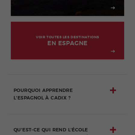
VOIR TOUTES LES DESTINATIONS
EN ESPAGNE
POURQUOI APPRENDRE
L'ESPAGNOL À CADIX ?
QU'EST-CE QUI REND L'ÉCOLE