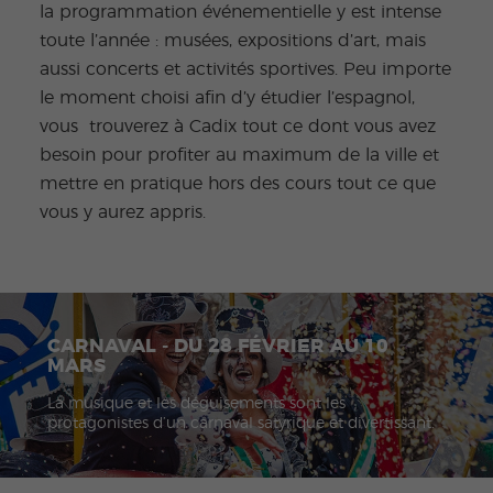
la programmation événementielle y est intense
toute l’année : musées, expositions d’art, mais
aussi concerts et activités sportives. Peu importe
le moment choisi afin d’y étudier l’espagnol,
vous trouverez à Cadix tout ce dont vous avez
besoin pour profiter au maximum de la ville et
mettre en pratique hors des cours tout ce que
vous y aurez appris.
CARNAVAL - DU 28 FÉVRIER AU 10
MARS
La musique et les déguisements sont les
protagonistes d’un carnaval satyrique et divertissant.