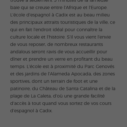
trouve à seulement 5 minutes de la fameuse
baie qui se creuse entre l’Afrique et l’Europe.
L’école d’espagnol à Cadix est au beau milieu
des principaux attraits touristiques de la ville, ce
qui en fait l’endroit idéal pour connaître la
culture locale et l’histoire. S’il vous vient l’envie
de vous reposer, de nombreux restaurants
andalous seront ravis de vous accueillir pour
dîner et prendre un verre en profitant du beau
temps. L’école est à proximité du Parc Genovés
et des jardins de l’Alameda Apocada, des zones
sportives, dont un terrain de foot et une
patinoire, du Château de Santa Catalina et de la
plage de La Caleta, d’où une grande facilité
d’accès à tout quand vous sortez de vos cours
d’espagnol à Cadix.