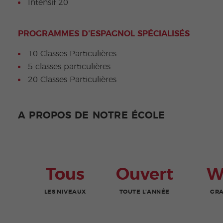
Intensif 20
PROGRAMMES D'ESPAGNOL SPÉCIALISÉS
10 Classes Particulières
5 classes particulières
20 Classes Particulières
A PROPOS DE NOTRE ÉCOLE
Tous
Ouvert
W
LES NIVEAUX
TOUTE L'ANNÉE
GRA