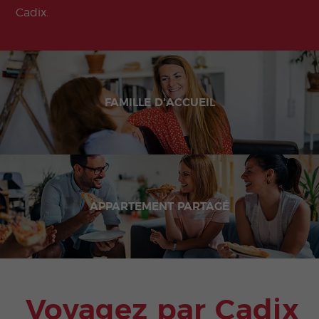
Cadix.
FAMILLE D'ACCUEIL
APPARTEMENT PARTAGÉ
Voyagez par Cadix