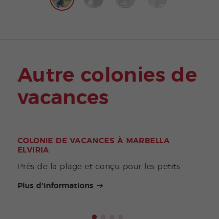
Autre colonies de
vacances
COLONIE DE VACANCES À MARBELLA
COL
ELVIRIA
Vous
Près de la plage et conçu pour les petits
un é
Plus d'informations
Plus