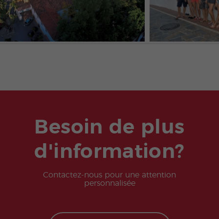
Besoin de plus
d'information?
Contactez-nous pour une attention
personnalisée