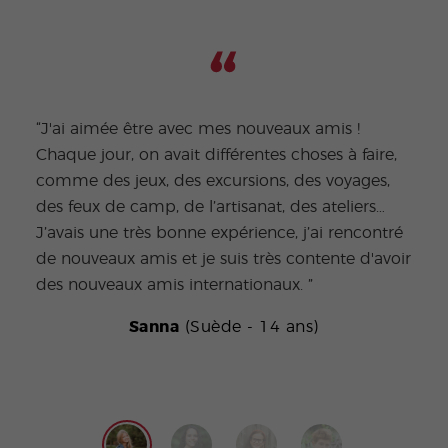
“J'ai aimée être avec mes nouveaux amis !
Chaque jour, on avait différentes choses à faire,
"Les
comme des jeux, des excursions, des voyages,
acti
des feux de camp, de l’artisanat, des ateliers…
long
J’avais une très bonne expérience, j’ai rencontré
spor
de nouveaux amis et je suis très contente d'avoir
d'ate
des nouveaux amis internationaux. ”
Sanna
(Suède - 14 ans)