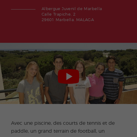
Albergue Juvenil de Marbella
Calle Trapiche, 2
29601 Marbella. MALAGA
Avec une piscine, des courts de tennis et de
paddle, un grand terrain de football, un