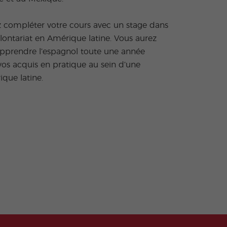
z compléter votre cours avec un stage dans
ntariat en Amérique latine. Vous aurez
’apprendre l’espagnol toute une année
vos acquis en pratique au sein d’une
ue latine.