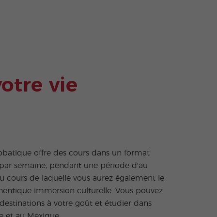
otre vie
bbatique offre des cours dans un format
s par semaine, pendant une période d'au
u cours de laquelle vous aurez également le
uthentique immersion culturelle. Vous pouvez
destinations à votre goût et étudier dans
e et au Mexique.