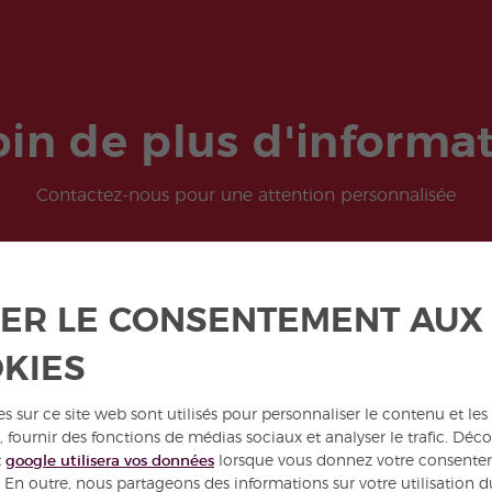
in de plus d'informa
Contactez-nous pour une attention personnalisée
CONTACTEZ-NOUS
ER LE CONSENTEMENT AUX
KIES
s sur ce site web sont utilisés pour personnaliser le contenu et les
, fournir des fonctions de médias sociaux et analyser le trafic. Déc
t
google utilisera vos données
lorsque vous donnez votre consente
. En outre, nous partageons des informations sur votre utilisation 