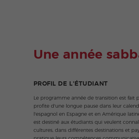
Une année sabba
PROFIL DE L'ÉTUDIANT
Le programme année de transition est fait p
profite d'une longue pause dans leur calen
l'espagnol en Espagne et en Amérique latine
est destiné aux étudiants qui veulent connaî
cultures, dans différentes destinations et pa
pratique leurs compétences communicative