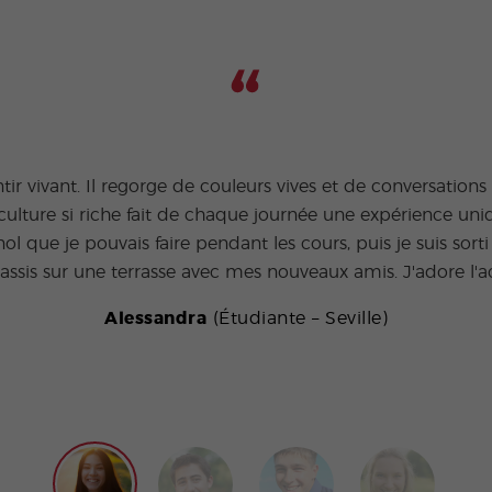
ntir vivant. Il regorge de couleurs vives et de conversation
culture si riche fait de chaque journée une expérience uni
 que je pouvais faire pendant les cours, puis je suis sorti 
 assis sur une terrasse avec mes nouveaux amis. J'adore l'
Alessandra
(Étudiante – Seville)