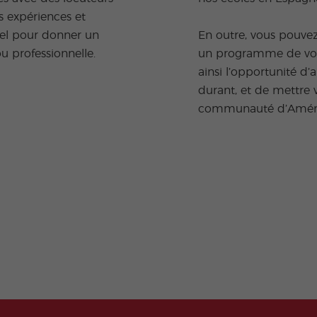
s expériences et
iel pour donner un
En outre, vous pouve
u professionnelle.
un programme de volo
ainsi l’opportunité d
durant, et de mettre 
communauté d’Amériq