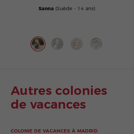
Sanna
(Suède - 14 ans)
Autres colonies
de vacances
COLONIE DE VACANCES À MADRID
COL