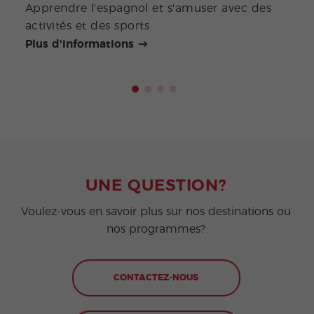
Apprendre l'espagnol et s'amuser avec des
Vous
activités et des sports
un é
Plus d'informations
Plus
UNE QUESTION?
Voulez-vous en savoir plus sur nos destinations ou
nos programmes?
CONTACTEZ-NOUS