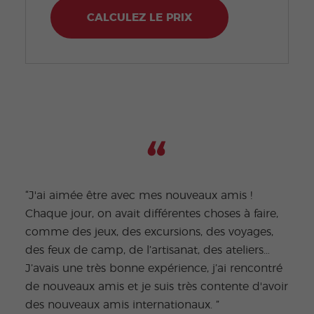
CALCULEZ LE PRIX
“J'ai aimée être avec mes nouveaux amis !
Chaque jour, on avait différentes choses à faire,
"Les
comme des jeux, des excursions, des voyages,
acti
des feux de camp, de l’artisanat, des ateliers…
long
J’avais une très bonne expérience, j’ai rencontré
spor
de nouveaux amis et je suis très contente d'avoir
d'ate
des nouveaux amis internationaux. ”