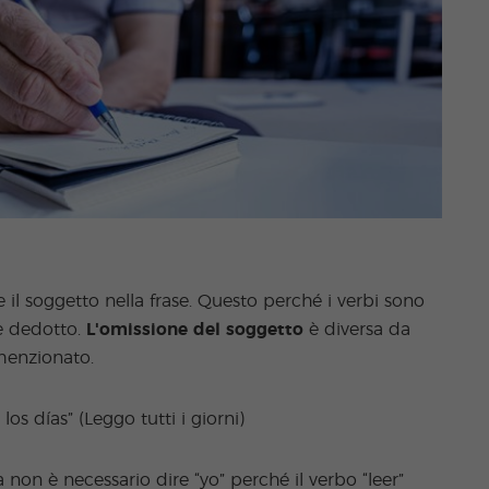
l soggetto nella frase. Questo perché i verbi sono
e dedotto.
L'omissione del soggetto
è diversa da
menzionato.
os días” (Leggo tutti i giorni)
non è necessario dire “yo” perché il verbo “leer”