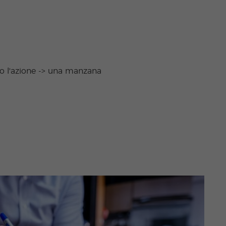
do l'azione -> una manzana