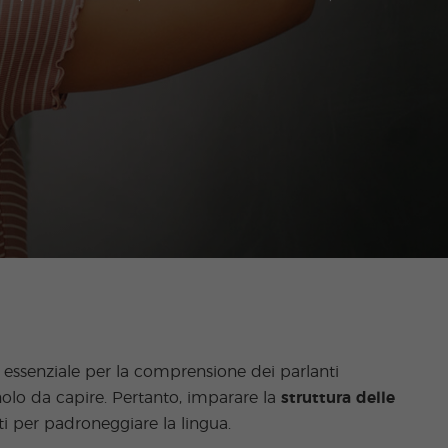
è essenziale per la comprensione dei parlanti
nolo da capire. Pertanto, imparare la
struttura delle
i per padroneggiare la lingua.