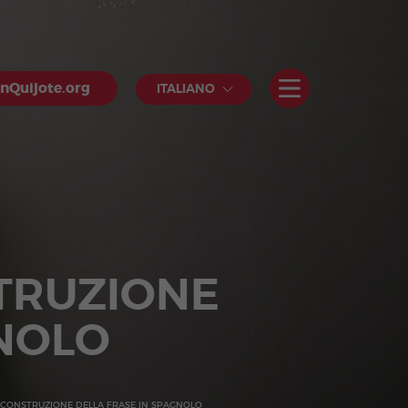
nQuijote.org
ITALIANO
STRUZIONE
GNOLO
: CONSTRUZIONE DELLA FRASE IN SPAGNOLO