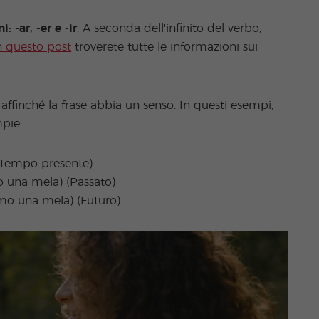
: -ar, -er e -ir
. A seconda dell'infinito del verbo,
n questo post
troverete tutte le informazioni sui
ffinché la frase abbia un senso. In questi esempi,
pie:
Tempo presente)
una mela) (Passato)
 una mela) (Futuro)