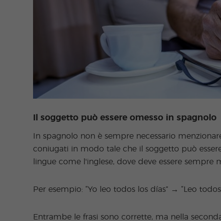
Il soggetto può essere omesso in spagnolo
In spagnolo non è sempre necessario menzionare i
coniugati in modo tale che il soggetto può esser
lingue come l'inglese, dove deve essere sempre 
Per esempio: “Yo leo todos los días” → “Leo todos l
Entrambe le frasi sono corrette, ma nella seconda 