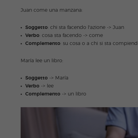
Juan come una manzana:
Soggetto
: chi sta facendo l'azione -> Juan
Verbo
: cosa sta facendo -> come
Complemento
: su cosa o a chi si sta compien
María lee un libro:
Soggetto
-> María
Verbo
-> lee
Complemento
-> un libro