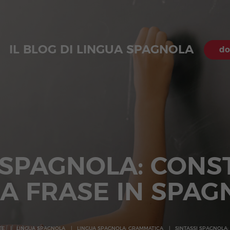
IL BLOG DI LINGUA SPAGNOLA
do
 SPAGNOLA: CON
A FRASE IN SPA
TE
LINGUA SPAGNOLA
LINGUA SPAGNOLA: GRAMMATICA
SINTASSI SPAGNOLA