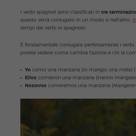
I verbi spagnoli sono classificati in
tre terminazioni
questo verrà coniugato in un modo o nell'altro.
I
tempi dei verbi in spagnolo.
È fondamentale coniugare perfettamente i verbi, a
potete vedere come cambia l'azione e chi la com
Yo
como una manzana (Io mangio una mela) (
Ellos
comieron una manzana (Hanno mangiato 
Nosotros
comeremos una manzana (Mangeremo