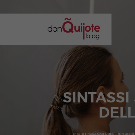
SINTASSI
DELL
IL BLOG DI LINGUA SPAGNOLA - DON QUIJO