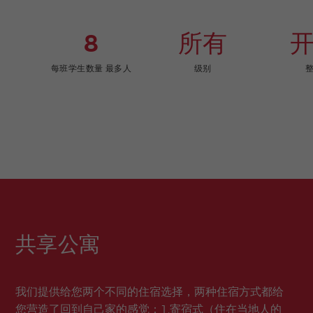
8
所有
每班学生数量 最多人
级别
共享公寓
我们提供给您两个不同的住宿选择，两种住宿方式都给
您营造了回到自己家的感觉：1.寄宿式（住在当地人的