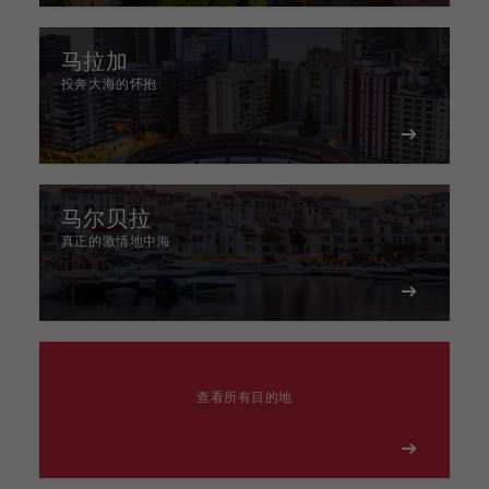
马拉加
投奔大海的怀抱
马尔贝拉
真正的激情地中海
查看所有目的地