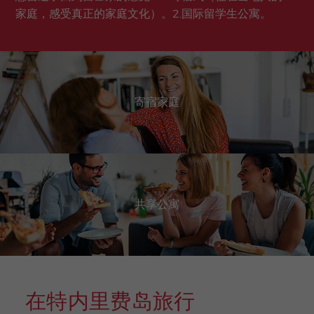
家庭，感受真正的家庭文化）。2.国际留学生公寓。
寄宿家庭
共享公寓
在特内里费岛旅行