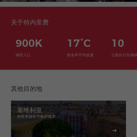
关于特内里费
900K
17°C
10
城市人口
的全年平均温度
公里自行车路
其他目的地
塞维利亚
热情美丽有节奏的城市