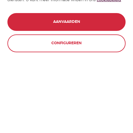
diensten. U kunt meer informatie vinden in ons
cookiebeleid
AANVAARDEN
CONFIGUREREN
WEIGEREN