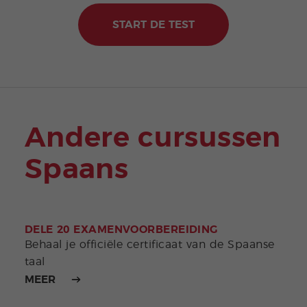
START DE TEST
Andere cursussen
Spaans
DELE 20 EXAMENVOORBEREIDING
INT
Behaal je officiële certificaat van de Spaanse
Leer
taal
MEER
MEE