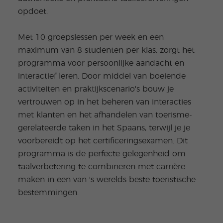
opdoet.
Met 10 groepslessen per week en een
maximum van 8 studenten per klas, zorgt het
programma voor persoonlijke aandacht en
interactief leren. Door middel van boeiende
activiteiten en praktijkscenario's bouw je
vertrouwen op in het beheren van interacties
met klanten en het afhandelen van toerisme-
gerelateerde taken in het Spaans, terwijl je je
voorbereidt op het certificeringsexamen. Dit
programma is de perfecte gelegenheid om
taalverbetering te combineren met carrière
maken in een van 's werelds beste toeristische
bestemmingen.