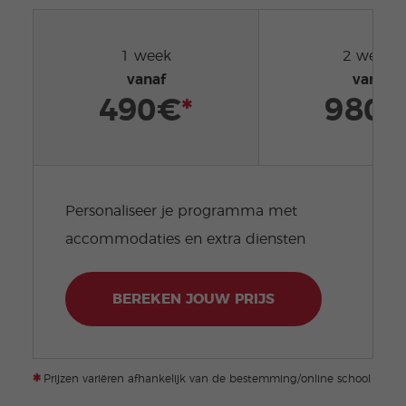
1 week
2 weken
vanaf
vanaf
490€
*
980
Personaliseer je programma met
accommodaties en extra diensten
BEREKEN JOUW PRIJS
*
Prijzen variëren afhankelijk van de bestemming/online school