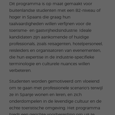
Dit programma is op maat gemaakt voor
buitenlandse studenten met een B2-niveau of
hoger in Spaans die graag hun
taalvaardigheden willen verfijnen voor de
toerisme- en gastvrijheidsindustrie. Ideale
kandidaten zijn aankomende of huidige
professionals, zoals reisagenten, hotelpersoneel,
reisleiders en organisatoren van evenementen,
die hun expertise in de industrie-specifieke
terminologie en culturele nuances willen
verbeteren.
Studenten worden gemotiveerd om vloeiend
om te gaan met professionele scenario's terwijl
ze in Spanje wonen en leren, en zich
onderdompelen in de levendige cultuur en de
echte toeristische omgeving. Het programma
biedt een gerichte voorbereiding om uit te