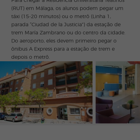
Para chegar à Residencia Universitaria Teatinos
(RUT) em Málaga, os alunos podem pegar um
táxi (15-20 minutos) ou o metrô (Linha 1,
parada “Ciudad de la Justicia”) da estação de
trem María Zambrano ou do centro da cidade.
Do aeroporto, eles devem primeiro pegar o
ônibus A Express para a estação de trem e
depois o metrô.