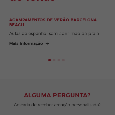
ACAMPAMENTOS DE VERÃO BARCELONA
ACA
BEACH
Divi
Aulas de espanhol sem abrir mão da praia
aquá
Mais informação
Mais
ALGUMA PERGUNTA?
Gostaria de receber atenção personalizada?