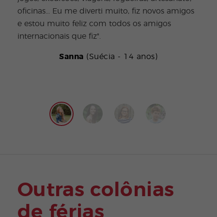
mais
oficinas... Eu me diverti muito, fiz novos amigos
faze
e estou muito feliz com todos os amigos
work
internacionais que fiz".
Sanna
(Suécia - 14 anos)
Outras colônias
de férias