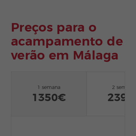
Preços para o
acampamento de
verão em Málaga
1 semana
2 semana
1350€
2395