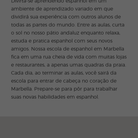
Divirta-se aprendendo espanhol em um
ambiente de aprendizado variado em que
dividirá sua experiência com outros alunos de
todas as partes do mundo. Entre as aulas, curta
o sol no nosso pátio andaluz enquanto relaxa,
estuda e pratica espanhol com seus novos
amigos. Nossa escola de espanhol em Marbella
fica em uma rua cheia de vida com muitas lojas
e restaurantes, a apenas umas quadras da praia.
Cada dia, ao terminar as aulas, você sairá da
escola para entrar de cabeça no coração de
Marbella. Prepare-se para pôr para trabalhar
suas novas habilidades em espanhol.