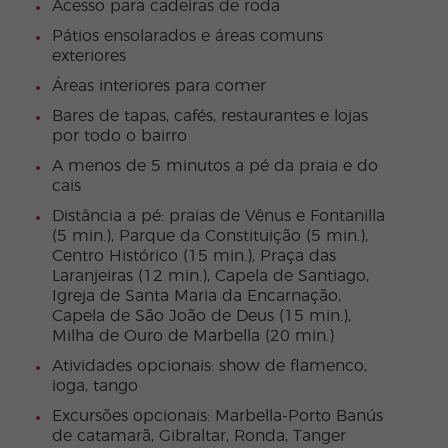
Acesso para cadeiras de roda
Pátios ensolarados e áreas comuns
exteriores
Áreas interiores para comer
Bares de tapas, cafés, restaurantes e lojas
por todo o bairro
A menos de 5 minutos a pé da praia e do
cais
Distância a pé: praias de Vênus e Fontanilla
(5 min.), Parque da Constituição (5 min.),
Centro Histórico (15 min.), Praça das
Laranjeiras (12 min.), Capela de Santiago,
Igreja de Santa Maria da Encarnação,
Capela de São João de Deus (15 min.),
Milha de Ouro de Marbella (20 min.)
Atividades opcionais: show de flamenco,
ioga, tango
Excursões opcionais: Marbella-Porto Banús
de catamarã, Gibraltar, Ronda, Tanger