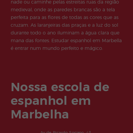
Adult
nade ou caminhe pelas estreitas ruas da região
os
medieval, onde as paredes brancas são a tela
perfeita para as flores de todas as cores que as
cruzam. As laranjeiras das praças e a luz do sol
durante todo o ano iluminam a água clara que
mana das fontes. Estudar espanhol em Marbella
é entrar num mundo perfeito e mágico.
Nossa escola de
espanhol em
Marbelha
Av de Ricardo Soriano, 43