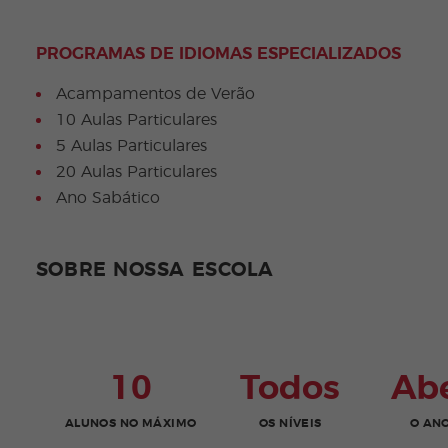
PROGRAMAS DE IDIOMAS ESPECIALIZADOS
Acampamentos de Verão
10 Aulas Particulares
5 Aulas Particulares
20 Aulas Particulares
Ano Sabático
SOBRE NOSSA ESCOLA
10
Todos
Ab
ALUNOS NO MÁXIMO
OS NÍVEIS
O AN