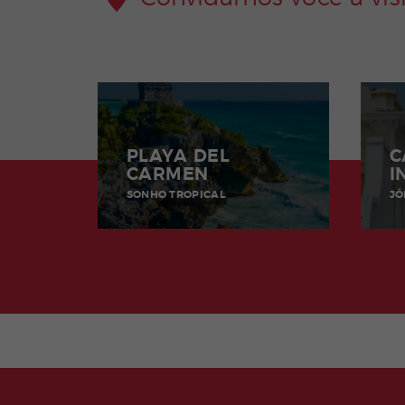
PLAYA DEL
C
CARMEN
I
SONHO TROPICAL
JÓ