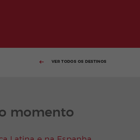
VER TODOS OS DESTINOS
 no momento
ica Latina e na Espanha