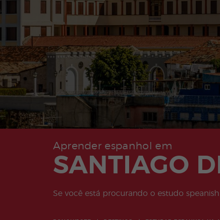
Aprender espanhol em
SANTIAGO D
Se você está procurando o estudo speanish 