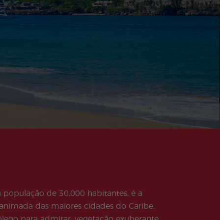
população de 30.000 habitantes, é a
 animada das maiores cidades do Caribe.
fôlego para admirar; vegetação exuberante