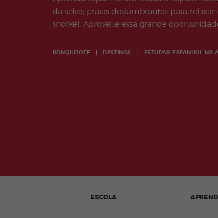
da selva; praias deslumbrantes para relaxar 
snorkel. Aproveite essa grande oportunidad
DONQUIJOTE
DESTINOS
ESTUDAR ESPANHOL NA
ESCOLA
APREN