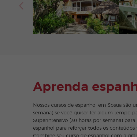
Aprenda espanh
Nossos cursos de espanhol em Sosua são um
semana) se você quiser ter algum tempo par
Superintensivo (30 horas por semana) para 
espanhol para reforçar todos os conteúdos v
Combine seu curso de espanhol com a grand