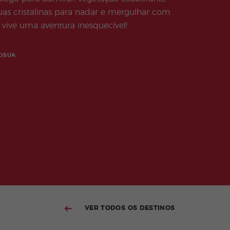
águas cristalinas para nadar e mergulhar com
vive uma aventura inesquecível!
OSUA
VER TODOS OS DESTINOS