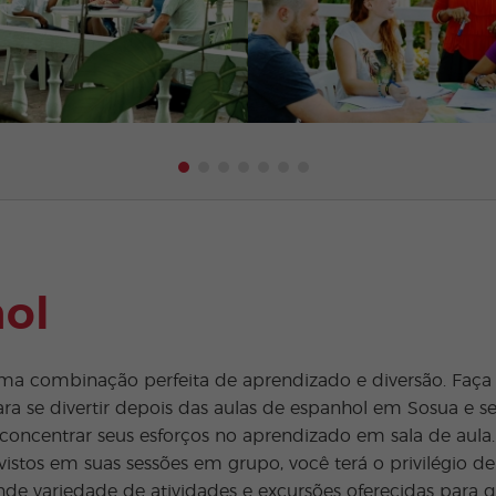
ol
a combinação perfeita de aprendizado e diversão. Faça o
a se divertir depois das aulas de espanhol em Sosua e se 
concentrar seus esforços no aprendizado em sala de aula.
istos em suas sessões em grupo, você terá o privilégio de
e variedade de atividades e excursões oferecidas para 