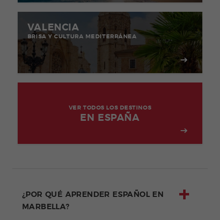
VALENCIA
BRISA Y CULTURA MEDITERRÁNEA
VER TODOS LOS DESTINOS
EN ESPAÑA
¿POR QUÉ APRENDER ESPAÑOL EN
MARBELLA?