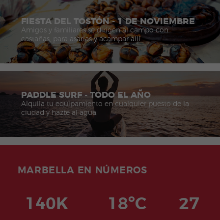
FIESTA DEL TOSTÓN - 1 DE NOVIEMBRE
Amigos y familiares se dirigen al campo con
castañas, para asarlas y acampar allí.
PADDLE SURF - TODO EL AÑO
Alquila tu equipamiento en cualquier puesto de la
ciudad y hazte al agua.
MARBELLA EN NÚMEROS
140K
18ºC
27