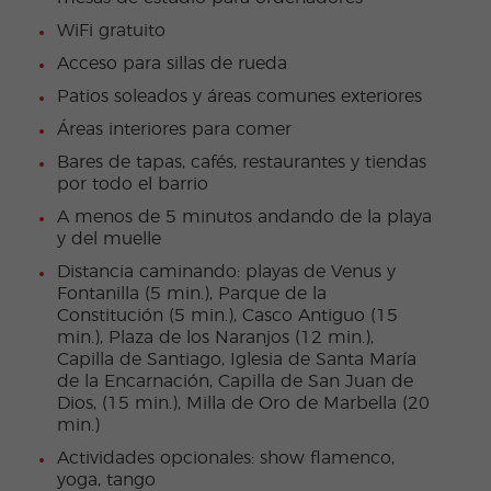
WiFi gratuito
Acceso para sillas de rueda
Patios soleados y áreas comunes exteriores
Áreas interiores para comer
Bares de tapas, cafés, restaurantes y tiendas
por todo el barrio
A menos de 5 minutos andando de la playa
y del muelle
Distancia caminando: playas de Venus y
Fontanilla (5 min.), Parque de la
Constitución (5 min.), Casco Antiguo (15
min.), Plaza de los Naranjos (12 min.),
Capilla de Santiago, Iglesia de Santa María
de la Encarnación, Capilla de San Juan de
Dios, (15 min.), Milla de Oro de Marbella (20
min.)
Actividades opcionales: show flamenco,
yoga, tango