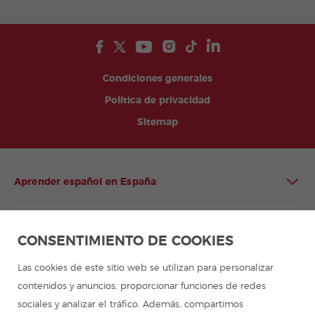
Condiciones generales
Política de privacidad
Sitemap
Aprender español en España
Aprender español en Latinoamérica
CONSENTIMIENTO DE COOKIES
Programa de español para grupos
Las cookies de este sitio web se utilizan para personalizar
contenidos y anuncios, proporcionar funciones de redes
Campamentos de verano
sociales y analizar el tráfico. Además, compartimos