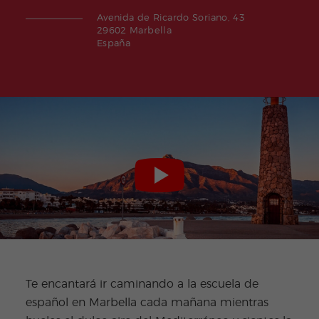
Avenida de Ricardo Soriano, 43
29602 Marbella
España
Te encantará ir caminando a la escuela de
español en Marbella cada mañana mientras