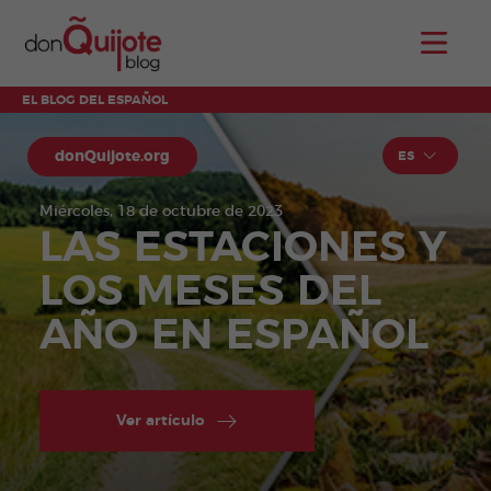
EL BLOG DEL ESPAÑOL
donQuijote.org
ES
Miércoles, 18 de octubre de 2023
LAS ESTACIONES Y
LOS MESES DEL
AÑO EN ESPAÑOL
Ver artículo