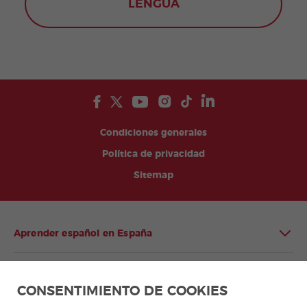
LENGUA
Condiciones generales
Política de privacidad
Sitemap
Aprender español en España
Aprender español en Latinoamérica
CONSENTIMIENTO DE COOKIES