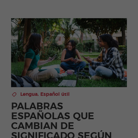
Lengua
,
Español útil
PALABRAS
ESPAÑOLAS QUE
CAMBIAN DE
SIGNIFICADO SEGÚN