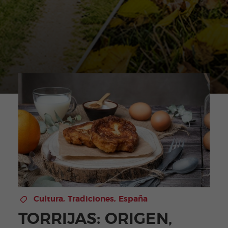
Cultura
,
Tradiciones
,
España
TORRIJAS: ORIGEN,