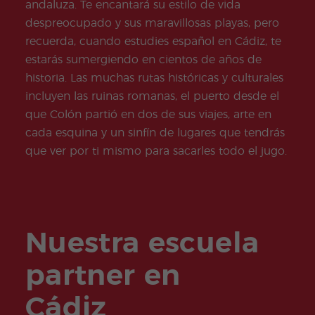
es
andaluza. Te encantará su estilo de vida
Adult
despreocupado y sus maravillosas playas, pero
os
recuerda, cuando estudies español en Cádiz, te
estarás sumergiendo en cientos de años de
historia. Las muchas rutas históricas y culturales
incluyen las ruinas romanas, el puerto desde el
que Colón partió en dos de sus viajes, arte en
cada esquina y un sinfín de lugares que tendrás
que ver por ti mismo para sacarles todo el jugo.
Nuestra escuela
partner en
Cádiz