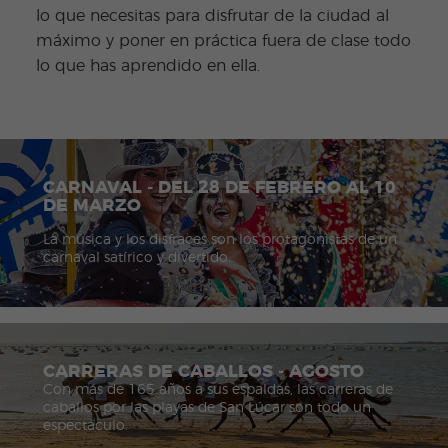
lo que necesitas para disfrutar de la ciudad al
máximo y poner en práctica fuera de clase todo
lo que has aprendido en ella.
CARNAVAL - DEL 28 DE FEBRERO AL 10
DE MARZO
La música y los disfraces son los protagonistas de un
carnaval satírico y divertido.
CARRERAS DE CABALLOS - AGOSTO
Con más de 165 años a sus espaldas, las carreras de
caballos por las playas de San Lúcar son todo un
espectáculo.