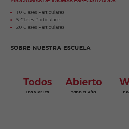
PROGRAMAS DE IDIOMAS ESPECIALIZADOS
10 Clases Particulares
5 Clases Particulares
20 Clases Particulares
SOBRE NUESTRA ESCUELA
Todos
Abierto
W
LOS NIVELES
TODO EL AÑO
GR