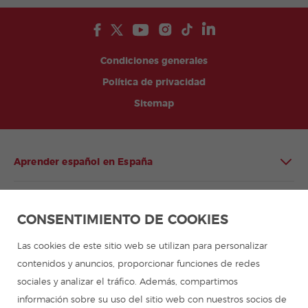
Condiciones generales
Política de privacidad
Sitemap
Aprender español en España
Aprender español en Latinoamérica
CONSENTIMIENTO DE COOKIES
Programa de español para grupos
Las cookies de este sitio web se utilizan para personalizar
contenidos y anuncios, proporcionar funciones de redes
Campamentos de verano
sociales y analizar el tráfico. Además, compartimos
información sobre su uso del sitio web con nuestros socios de