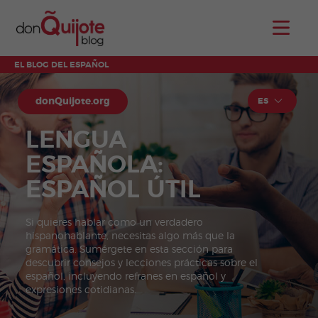
EL BLOG DEL ESPAÑOL
donQuijote.org
ES
LENGUA
ESPAÑOLA:
ESPAÑOL ÚTIL
Si quieres hablar como un verdadero
hispanohablante, necesitas algo más que la
gramática. Sumérgete en esta sección para
descubrir consejos y lecciones prácticas sobre el
español, incluyendo refranes en español y
expresiones cotidianas.