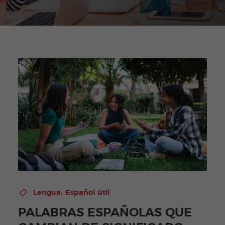
,
Lengua
Español útil
PALABRAS ESPAÑOLAS QUE