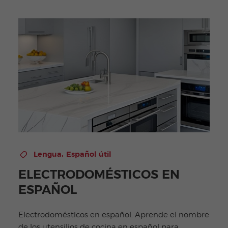
,
Lengua
Español útil
ELECTRODOMÉSTICOS EN
ESPAÑOL
Electrodomésticos en español. Aprende el nombre
de los utensilios de cocina en español para