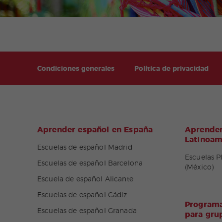
Condiciones generales
Política de privacidad
Aprender español en España
Aprender
Latinoam
Escuelas de español Madrid
Escuelas P
Escuelas de español Barcelona
(México)
Escuela de español Alicante
Escuelas de español Cádiz
Programa
Escuelas de español Granada
para gru