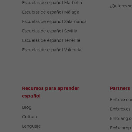
Escuelas de español Marbella
¿Quieres s
Escuelas de español Málaga
Escuelas de español Salamanca
Escuelas de español Sevilla
Escuelas de español Tenerife
Escuelas de español Valencia
Recursos para aprender
Partners
español
Enforex.c
Blog
Enforex.es
Cultura
Enfolang.
Lenguaje
Enfocamp