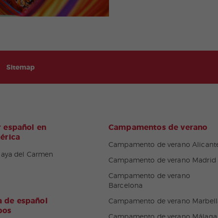
Sitemap
 español en
Campamentos de verano
érica
Campamento de verano Alicant
laya del Carmen
Campamento de verano Madrid
Campamento de verano
Barcelona
 de español
Campamento de verano Marbell
pos
Campamento de verano Málaga