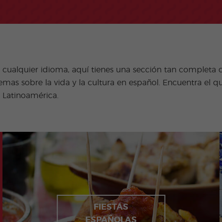
Actividades
Programas
extra
Junior y Jóvenes
Adultos
e cualquier idioma, aquí tienes una sección tan completa c
mas sobre la vida y la cultura en español. Encuentra el q
 Latinoamérica.
FIESTAS
ESPAÑOLAS