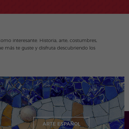
omo interesante. Historia, arte, costumbres,
ue más te guste y disfruta descubriendo los
ARTE ESPAÑOL