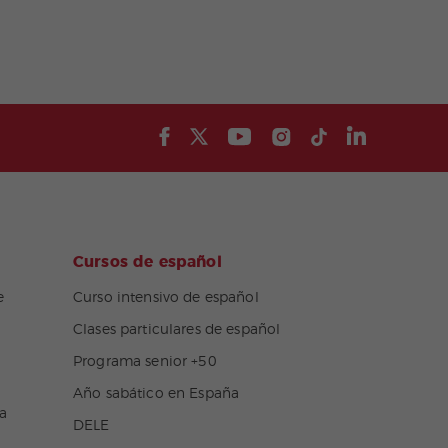
Cursos de español
e
Curso intensivo de español
Clases particulares de español
Programa senior +50
Año sabático en España
a
DELE