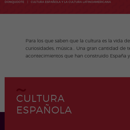
DONQUIJOTE
CULTURA ESPAÑOLA Y LA CULTURA LATINOAMERICANA
Para los que saben que la cultura es la vida d
curiosidades, música… Una gran cantidad de te
acontecimientos que han construido España y
CULTURA
ESPAÑOLA