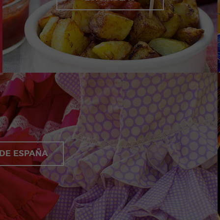
 DE ESPAÑA