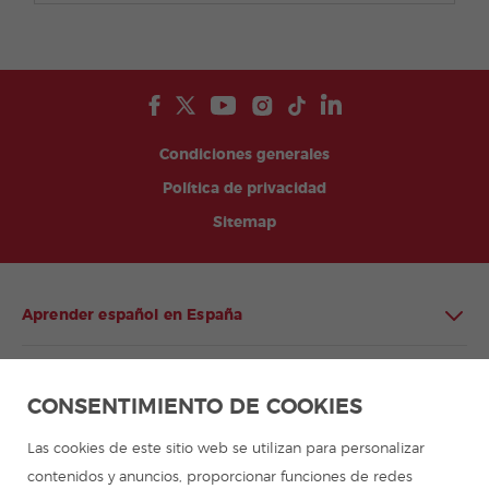
Condiciones generales
Política de privacidad
Sitemap
Aprender español en España
Aprender español en Latinoamérica
CONSENTIMIENTO DE COOKIES
Programa de español para grupos
Las cookies de este sitio web se utilizan para personalizar
contenidos y anuncios, proporcionar funciones de redes