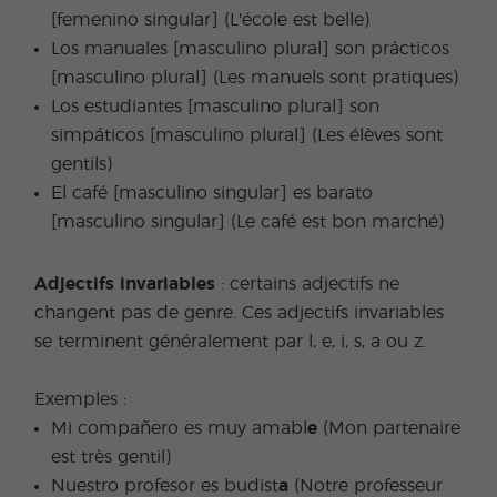
[femenino singular] (L'école est belle)
Los manuales [masculino plural] son prácticos
[masculino plural] (Les manuels sont pratiques)
Los estudiantes [masculino plural] son
simpáticos [masculino plural] (Les élèves sont
gentils)
El café [masculino singular] es barato
[masculino singular] (Le café est bon marché)
Adjectifs invariables
: certains adjectifs ne
changent pas de genre. Ces adjectifs invariables
se terminent généralement par l, e, i, s, a ou z.
Exemples :
Mi compañero es muy amabl
e
(Mon partenaire
est très gentil)
Nuestro profesor es budist
a
(Notre professeur