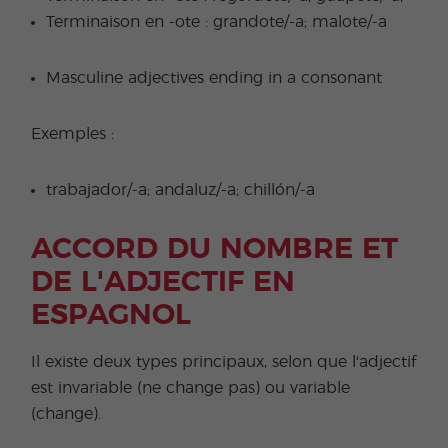
Terminaison en -ote : grandote/-a; malote/-a
Masculine adjectives ending in a consonant
Exemples :
trabajador/-a; andaluz/-a; chillón/-a
ACCORD DU NOMBRE ET
DE L'ADJECTIF EN
ESPAGNOL
Il existe deux types principaux, selon que l'adjectif
est invariable (ne change pas) ou variable
(change).