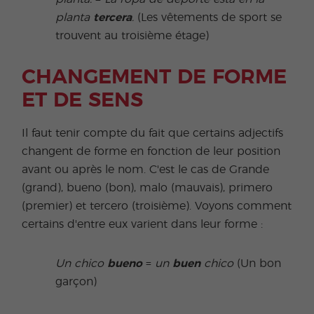
planta
tercera
.
(Les vêtements de sport se
trouvent au troisième étage)
CHANGEMENT DE FORME
ET DE SENS
Il faut tenir compte du fait que certains adjectifs
changent de forme en fonction de leur position
avant ou après le nom. C'est le cas de Grande
(grand), bueno (bon), malo (mauvais), primero
(premier) et tercero (troisième). Voyons comment
certains d'entre eux varient dans leur forme :
Un chico
bueno
=
un
buen
chico
(Un bon
garçon)