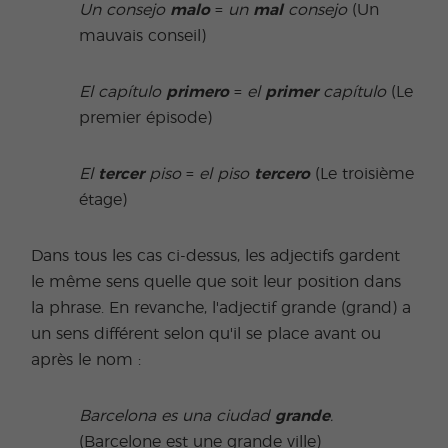
Un consejo
malo
=
un
mal
consejo
(Un
mauvais conseil)
El capítulo
primero
=
el
primer
capítulo
(Le
premier épisode)
El
tercer
piso
=
el piso
tercero
(Le troisième
étage)
Dans tous les cas ci-dessus, les adjectifs gardent
le même sens quelle que soit leur position dans
la phrase. En revanche, l'adjectif grande (grand) a
un sens différent selon qu'il se place avant ou
après le nom :
Barcelona es una ciudad
grande
.
(Barcelone est une grande ville)