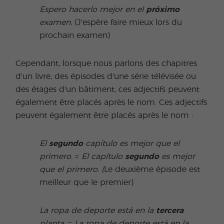
Espero hacerlo mejor en el
próximo
examen.
(J'espère faire mieux lors du
prochain examen)
Cependant, lorsque nous parlons des chapitres
d'un livre, des épisodes d'une série télévisée ou
des étages d'un bâtiment, ces adjectifs peuvent
également être placés après le nom. Ces adjectifs
peuvent également être placés après le nom :
El
segundo
capítulo es mejor que el
primero.
=
El capítulo
segundo
es mejor
que el primero. (
Le deuxième épisode est
meilleur que le premier)
La ropa de deporte está en la
tercera
planta.
=
La ropa de deporte está en la