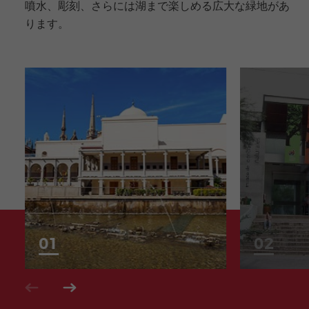
噴水、彫刻、さらには湖まで楽しめる広大な緑地があ
ります。