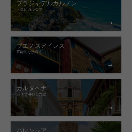
プラジャデルカルメン
トロピカルな夢
ブエノスアイレス
官能的な洗練さ
カルタヘナ
カリブ海都市の宝
バレンシア