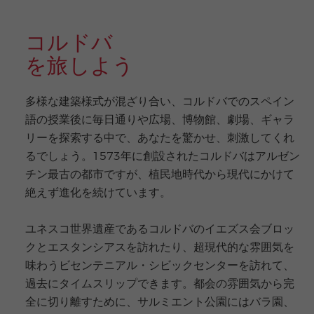
コルドバ
を旅しよう
多様な建築様式が混ざり合い、コルドバでのスペイン
語の授業後に毎日通りや広場、博物館、劇場、ギャラ
リーを探索する中で、あなたを驚かせ、刺激してくれ
るでしょう。1573年に創設されたコルドバはアルゼン
チン最古の都市ですが、植民地時代から現代にかけて
絶えず進化を続けています。
ユネスコ世界遺産であるコルドバのイエズス会ブロッ
クとエスタンシアスを訪れたり、超現代的な雰囲気を
味わうビセンテニアル・シビックセンターを訪れて、
過去にタイムスリップできます。都会の雰囲気から完
全に切り離すために、サルミエント公園にはバラ園、