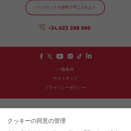
パンフレットを無料で手に入れよう
+34 923 268 860
一般条件
サイトマップ
プライバシーポリシー
スペインスペイン語を学ぼう
クッキーの同意の管理
ラテンアメリカでスペイン語を学ぶ