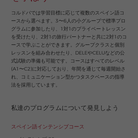
コルドバでは学習目標に応じて複数のスペイン語コ
ースから選べます。3〜6人の小グループで標準プロ
グラムに参加したり、1対1のプライベートレッスン
を受けたり、2対1の旅行パートナーと共に2対1のコ
ースで学ぶことができます。グループクラスと個別
レッスンを組み合わせたり、DELEやCELUなどの公
式試験の準備も可能です。コースはすべてのレベル
(A1〜C2)に対応しており、年間を通じて毎週開始さ
れ、コミュニケーション型かつタスクベースの指導
法を採用しています。
私達のプログラムについて発見しよう
スペイン語インテンシブコース