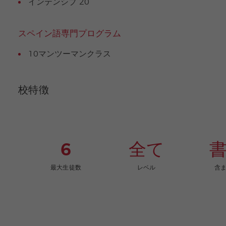
インテンシブ 20
スペイン語専門プログラム
10マンツーマンクラス
校特徴
6
全て
最大生徒数
レベル
含