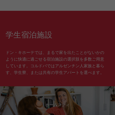
学生宿泊施設
ドン・キホーテでは、まるで家を出たことがないかの
ように快適に過ごせる宿泊施設の選択肢を多数ご用意
しています。コルドバではアルゼンチン人家族と暮ら
す、学生寮、または共有の学生アパートを選べます。
ホームスティ