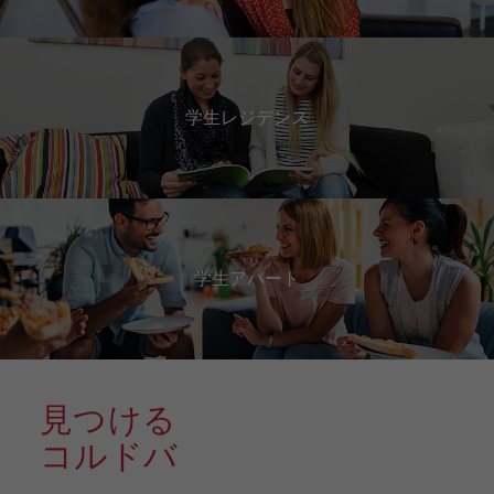
学生レジデンス
学生アパート
見つける
コルドバ