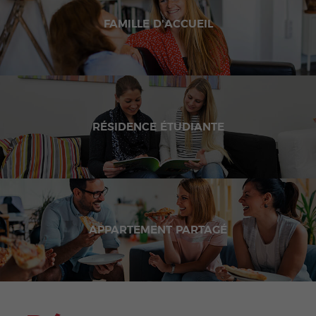
FAMILLE D'ACCUEIL
RÉSIDENCE ÉTUDIANTE
APPARTEMENT PARTAGÉ