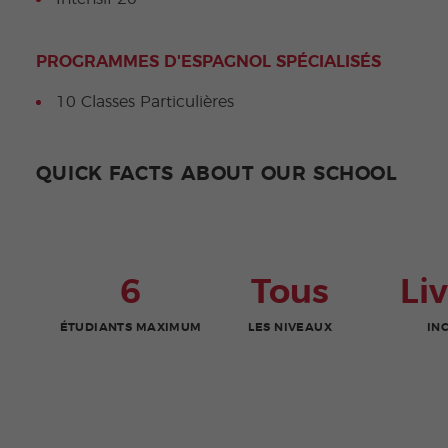
PROGRAMMES D'ESPAGNOL SPÉCIALISÉS
10 Classes Particulières
QUICK FACTS ABOUT OUR SCHOOL
6
Tous
Li
ÉTUDIANTS MAXIMUM
LES NIVEAUX
IN