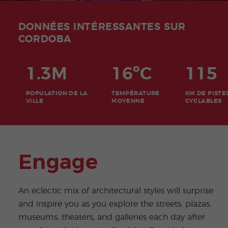
DONNÉES INTÉRESSANTES SUR
CORDOBA
1.3M
16ºC
115
POPULATION DE LA
TEMPÉRATURE
KM DE PISTE
VILLE
MOYENNE
CYCLABLES
Engage
An eclectic mix of architectural styles will surprise
and inspire you as you explore the streets, plazas,
museums, theaters, and galleries each day after