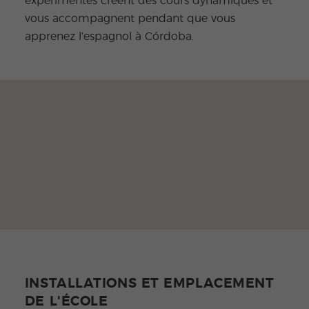
expérimentés créent des cours dynamiques et
vous accompagnent pendant que vous
apprenez l’espagnol à Córdoba.
INSTALLATIONS ET EMPLACEMENT
DE L'ÉCOLE