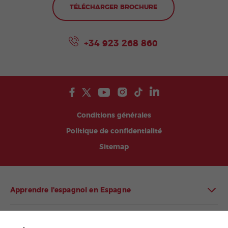
TÉLÉCHARGER BROCHURE
+34 923 268 860
Conditions générales
Politique de confidentialité
Sitemap
Apprendre l'espagnol en Espagne
Apprendre l'espagnol en Amérique latine