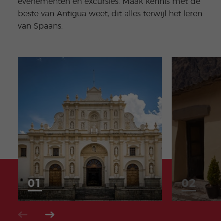
evenementen en excursies. Maak kennis met de
beste van Antigua weet, dit alles terwijl het leren
van Spaans.