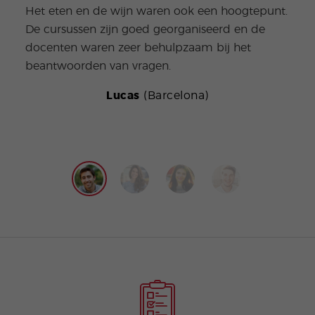
Het eten en de wijn waren ook een hoogtepunt.
goed
De cursussen zijn goed georganiseerd en de
doce
docenten waren zeer behulpzaam bij het
te le
beantwoorden van vragen.
Lucas
(Barcelona)