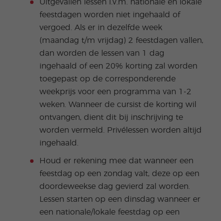
Uitgevallen lessen i.v.m. nationale en lokale
feestdagen worden niet ingehaald of
vergoed. Als er in dezelfde week
(maandag t/m vrijdag) 2 feestdagen vallen,
dan worden de lessen van 1 dag
ingehaald of een 20% korting zal worden
toegepast op de corresponderende
weekprijs voor een programma van 1-2
weken. Wanneer de cursist de korting wil
ontvangen, dient dit bij inschrijving te
worden vermeld. Privélessen worden altijd
ingehaald.
Houd er rekening mee dat wanneer een
feestdag op een zondag valt, deze op een
doordeweekse dag gevierd zal worden.
Lessen starten op een dinsdag wanneer er
een nationale/lokale feestdag op een