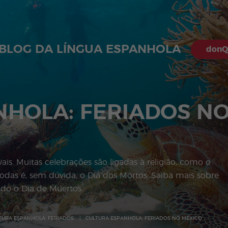
 BLOG DA LÍNGUA ESPANHOLA
donQ
NHOLA: FERIADOS N
ais. Muitas celebrações são ligadas à religião, como o
odas é, sem dúvida, o Dia dos Mortos. Saiba mais sobre
ndo o Dia de Muertos.
TURA ESPANHOLA: FERIADOS
CULTURA ESPANHOLA: FERIADOS NO MÉXICO