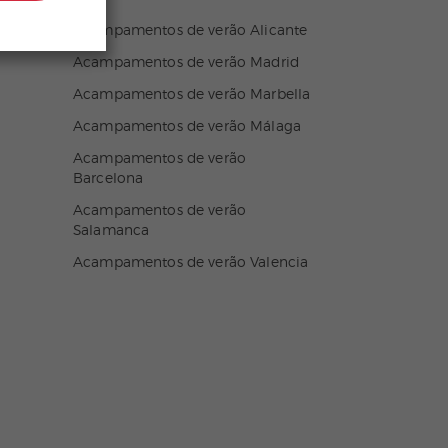
Acampamentos de verão Alicante
Acampamentos de verão Madrid
Acampamentos de verão Marbella
Acampamentos de verão Málaga
Acampamentos de verão
Barcelona
Acampamentos de verão
Salamanca
Acampamentos de verão Valencia