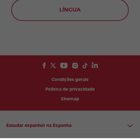
LÍNGUA
Condições gerais
Política de privacidade
Sitemap
Estudar espanhol na Espanha