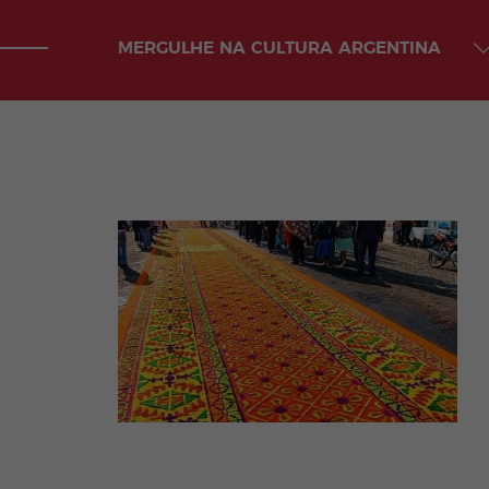
MERGULHE NA CULTURA ARGENTINA