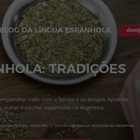
 BLOG DA LÍNGUA ESPANHOLA
donQ
NHOLA: TRADIÇÕES
ompartilhar tudo com a família e os amigos. Aprenda
s outras tradições espanholas na Argentina.
TURA ESPANHOLA: TRADIÇÕES
CULTURA ESPANHOLA: TRADIÇÕES NA ARGENTINA