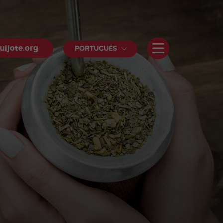
uijote.org
PORTUGUÊS