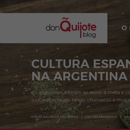
O
CULTURA ESPA
NA ARGENTINA
Os argentinos adoram se reunir à mesa e c
tudo sobre mate, tango, churrascos e muita
O BLOG DA LÍNGUA ESPANHOLA
CULTURA ESPANHOLA
CUL