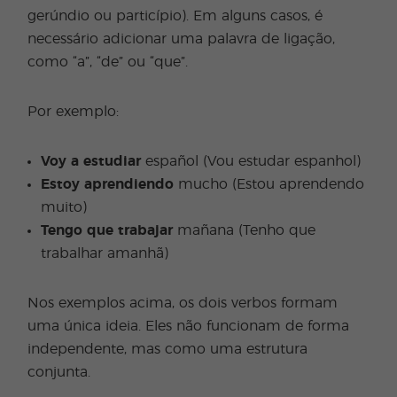
gerúndio ou particípio). Em alguns casos, é
necessário adicionar uma palavra de ligação,
como “a”, “de” ou “que”.
Por exemplo:
Voy a estudiar
español (Vou estudar espanhol)
Estoy aprendiendo
mucho (Estou aprendendo
muito)
Tengo que trabajar
mañana (Tenho que
trabalhar amanhã)
Nos exemplos acima, os dois verbos formam
uma única ideia. Eles não funcionam de forma
independente, mas como uma estrutura
conjunta.