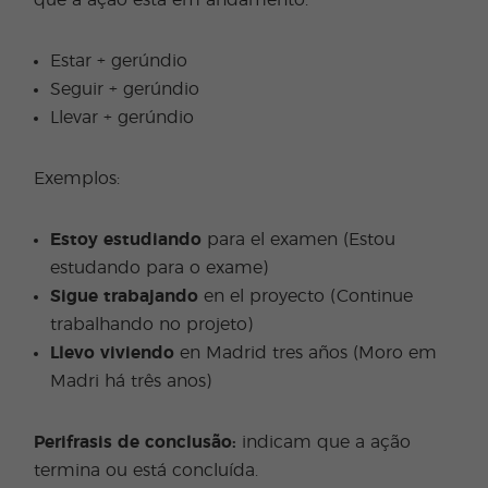
que a ação está em andamento.
Estar + gerúndio
Seguir + gerúndio
Llevar + gerúndio
Exemplos:
Estoy estudiando
para el examen (Estou
estudando para o exame)
Sigue trabajando
en el proyecto (Continue
trabalhando no projeto)
Llevo viviendo
en Madrid tres años (Moro em
Madri há três anos)
Perifrasis de conclusão:
indicam que a ação
termina ou está concluída.