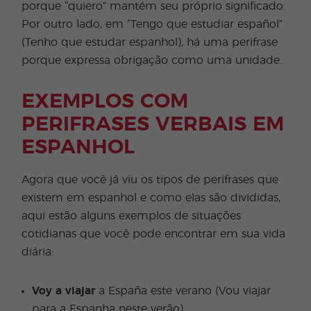
porque “quiero” mantém seu próprio significado.
Por outro lado, em “Tengo que estudiar español”
(Tenho que estudar espanhol), há uma perifrase
porque expressa obrigação como uma unidade.
EXEMPLOS COM
PERIFRASES VERBAIS EM
ESPANHOL
Agora que você já viu os tipos de perifrases que
existem em espanhol e como elas são divididas,
aqui estão alguns exemplos de situações
cotidianas que você pode encontrar em sua vida
diária:
Voy a viajar
a España este verano (Vou viajar
para a Espanha neste verão)