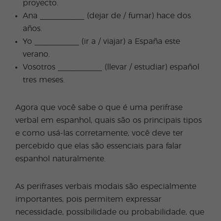
proyecto.
Ana __________ (dejar de / fumar) hace dos
años.
Yo __________ (ir a / viajar) a España este
verano.
Vosotros __________ (llevar / estudiar) español
tres meses.
Agora que você sabe o que é uma perifrase
verbal em espanhol, quais são os principais tipos
e como usá-las corretamente, você deve ter
percebido que elas são essenciais para falar
espanhol naturalmente.
As perifrases verbais modais são especialmente
importantes, pois permitem expressar
necessidade, possibilidade ou probabilidade, que