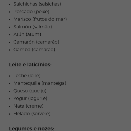
Salchichas (salsichas)
Pescado (peixe)
Marisco (frutos do mar)
Salmón (salmão)
Atún (atum)
Camarón (camarão)
Gamba (camarão)
Leite e laticínios:
Leche (leite)
Mantequilla (manteiga)
Queso (queijo)
Yogur (iogurte)
Nata (creme)
Helado (sorvete)
Legumes e nozes: