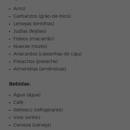
Arroz
Garbanzos (grão-de-bico)
Lentejas (lentilhas)
Judías (feijões)
Fideos (macarrão)
Nueces (nozes)
Anacardos (castanhas de caju)
Pistachos (pistache)
Almendras (amêndoas)
Bebidas:
Agua (água)
Café
Refresco (refrigerante)
Vino (vinho)
Cerveza (cerveja)