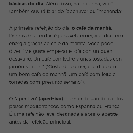
básicas do dia
. Além disso, na Espanha, você
também ouvirá falar do “aperitivo” ou “merienda”.
A primeira refeição do dia:
o café da manhã
.
Depois de acordar, é possível começar o dia com
energia graças ao café da manhã. Você pode
dizer: “Me gusta empezar el día con un buen
desayuno. Un café con leche y unas tostadas con
jamón serrano” (“Gosto de começar o dia com
um bom café da manhã. Um café com leite e
torradas com presunto serrano”).
O “aperitivo” (
aperitivo
) é uma refeição típica dos
países mediterrâneos, como Espanha ou França.
É uma refeição leve, destinada a abrir o apetite
antes da refeição principal.