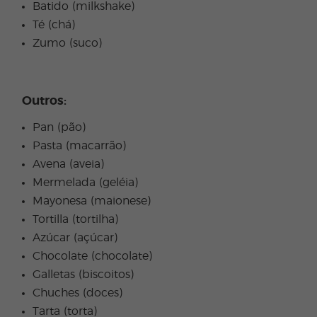
Batido (milkshake)
Té (chá)
Zumo (suco)
Outros:
Pan (pão)
Pasta (macarrão)
Avena (aveia)
Mermelada (geléia)
Mayonesa (maionese)
Tortilla (tortilha)
Azúcar (açúcar)
Chocolate (chocolate)
Galletas (biscoitos)
Chuches (doces)
Tarta (torta)