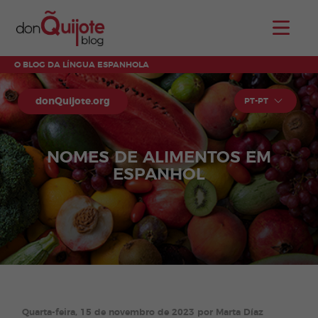
O BLOG DA LÍNGUA ESPANHOLA
donQuijote.org
PT-PT
NOMES DE ALIMENTOS EM
ESPANHOL
Quarta-feira, 15 de novembro de 2023 por Marta Díaz