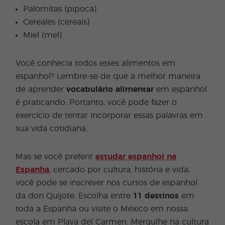
Palomitas (pipoca)
Cereales (cereais)
Miel (mel)
Você conhecia todos esses alimentos em
espanhol? Lembre-se de que a melhor maneira
de aprender
vocabulário alimentar
em espanhol
é praticando. Portanto, você pode fazer o
exercício de tentar incorporar essas palavras em
sua vida cotidiana.
Mas se você preferir
estudar espanhol na
Espanha
, cercado por cultura, história e vida,
você pode se inscrever nos cursos de espanhol
da don Quijote. Escolha entre
11 destinos
em
toda a Espanha ou visite o México em nossa
escola em Playa del Carmen. Mergulhe na cultura