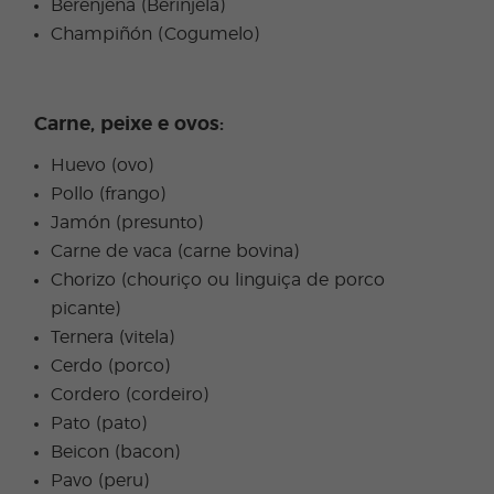
Berenjena (Berinjela)
Champiñón (Cogumelo)
Carne, peixe e ovos:
Huevo (ovo)
Pollo (frango)
Jamón (presunto)
Carne de vaca (carne bovina)
Chorizo (chouriço ou linguiça de porco
picante)
Ternera (vitela)
Cerdo (porco)
Cordero (cordeiro)
Pato (pato)
Beicon (bacon)
Pavo (peru)