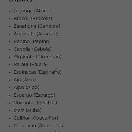
Legumes:
Lechuga (Alface)
Brócoli (Brócolis)
Zanahoria (Cenoura)
Aguacate (Abacate)
Pepino (Pepino)
Cebolla (Cebola)
Pimiento (Pimentão)
Patata (Batata)
Espinacas (Espinafre)
Ajo (Alho)
Aipo (Aipo)
Espargo (Espargo)
Guisantes (Ervilhas)
Maíz (Milho)
Coliflor (Couve-flor)
Calabacín (Abobrinha)