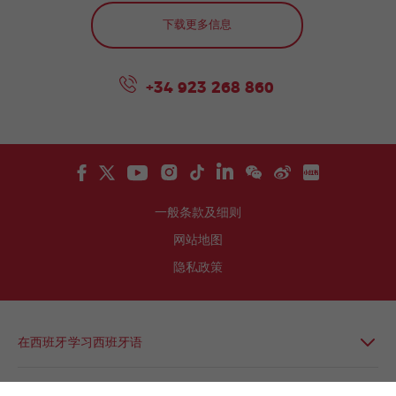
下载更多信息
+34 923 268 860
一般条款及细则
网站地图
隐私政策
在西班牙学习西班牙语
在拉丁美洲学习西班牙语