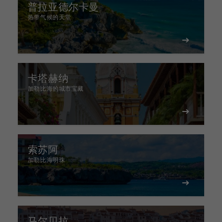
普拉亚德尔卡曼
热带气候的天堂
卡塔赫纳
加勒比海的城市宝藏
索苏阿
加勒比海明珠
马尔贝拉