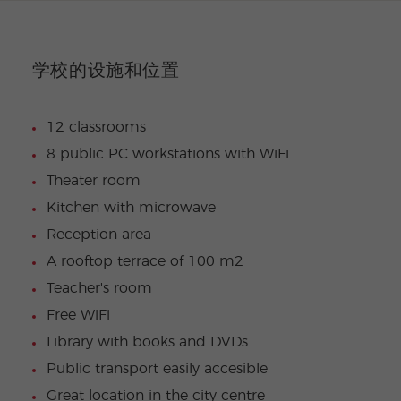
学校的设施和位置
12 classrooms
8 public PC workstations with WiFi
Theater room
Kitchen with microwave
Reception area
A rooftop terrace of 100 m2
Teacher's room
Free WiFi
Library with books and DVDs
Public transport easily accesible
Great location in the city centre