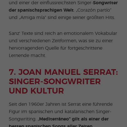
und einer der einflussreichsten Singer-
Songwriter
der spanischsprachigen Welt
. „Corazón partío”
und „Amiga mía” sind einige seiner größten Hits.
Sanz' Texte sind reich an emotionalem Vokabular
und verschiedenen Zeitformen, was sie zu einer
hervorragenden Quelle für fortgeschrittene
Lernende macht.
7. JOAN MANUEL SERRAT:
SINGER-SONGWRITER
UND KULTUR
Seit den 1960er Jahren ist Serrat eine führende
Figur im spanischen und katalanischen Singer-
Songwriting. „
Mediterráneo” gilt als einer der
besten spanischen Songs aller Zeiten
.