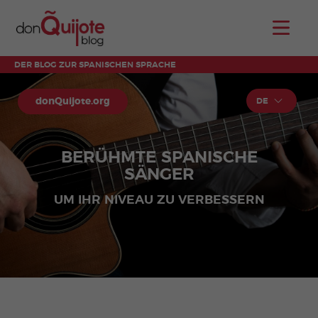
DER BLOG ZUR SPANISCHEN SPRACHE
donQuijote.org
DE
BERÜHMTE SPANISCHE
SÄNGER
UM IHR NIVEAU ZU VERBESSERN