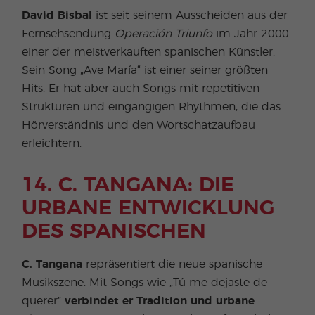
David Bisbal
ist seit seinem Ausscheiden aus der
Fernsehsendung
Operación Triunfo
im Jahr 2000
einer der meistverkauften spanischen Künstler.
Sein Song „Ave María“ ist einer seiner größten
Hits. Er hat aber auch Songs mit repetitiven
Strukturen und eingängigen Rhythmen, die das
Hörverständnis und den Wortschatzaufbau
erleichtern.
14. C. TANGANA: DIE
URBANE ENTWICKLUNG
DES SPANISCHEN
C. Tangana
repräsentiert die neue spanische
Musikszene. Mit Songs wie „Tú me dejaste de
querer”
verbindet er Tradition und urbane