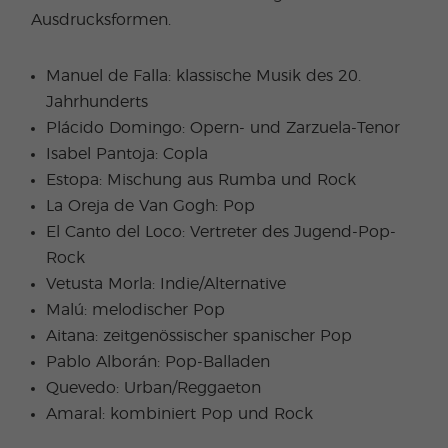
Ausdrucksformen.
Manuel de Falla: klassische Musik des 20.
Jahrhunderts
Plácido Domingo: Opern- und Zarzuela-Tenor
Isabel Pantoja: Copla
Estopa: Mischung aus Rumba und Rock
La Oreja de Van Gogh: Pop
El Canto del Loco: Vertreter des Jugend-Pop-
Rock
Vetusta Morla: Indie/Alternative
Malú: melodischer Pop
Aitana: zeitgenössischer spanischer Pop
Pablo Alborán: Pop-Balladen
Quevedo: Urban/Reggaeton
Amaral: kombiniert Pop und Rock