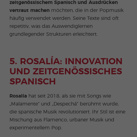
zeitgenössischem Spanisch und Ausdrücken
vertraut machen
möchten, die in der Popmusik
häufig verwendet werden. Seine Texte sind oft
repetitiv, was das Auswendiglernen
grundlegender Strukturen erleichtert.
5. ROSALÍA: INNOVATION
UND ZEITGENÖSSISCHES
SPANISCH
Rosalía
hat seit 2018, als sie mit Songs wie
„Malamente” und „Despechá” berühmt wurde,
die spanische Musik revolutioniert. Ihr Stil ist eine
Mischung aus Flamenco, urbaner Musik und
experimentellem Pop.