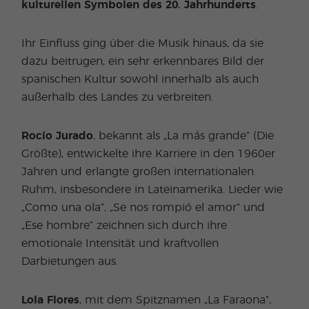
kulturellen Symbolen des 20. Jahrhunderts
.
Ihr Einfluss ging über die Musik hinaus, da sie
dazu beitrugen, ein sehr erkennbares Bild der
spanischen Kultur sowohl innerhalb als auch
außerhalb des Landes zu verbreiten.
Rocío Jurado
, bekannt als „La más grande” (Die
Größte), entwickelte ihre Karriere in den 1960er
Jahren und erlangte großen internationalen
Ruhm, insbesondere in Lateinamerika. Lieder wie
„Como una ola”, „Se nos rompió el amor” und
„Ese hombre” zeichnen sich durch ihre
emotionale Intensität und kraftvollen
Darbietungen aus.
Lola Flores
, mit dem Spitznamen „La Faraona”,