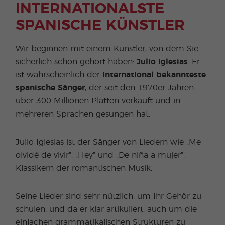
INTERNATIONALSTE
SPANISCHE KÜNSTLER
Wir beginnen mit einem Künstler, von dem Sie
sicherlich schon gehört haben:
Julio Iglesias
. Er
ist wahrscheinlich der
international bekannteste
spanische Sänger
, der seit den 1970er Jahren
über 300 Millionen Platten verkauft und in
mehreren Sprachen gesungen hat.
Julio Iglesias ist der Sänger von Liedern wie „Me
olvidé de vivir”, „Hey” und „De niña a mujer”,
Klassikern der romantischen Musik.
Seine Lieder sind sehr nützlich, um Ihr Gehör zu
schulen, und da er klar artikuliert, auch um die
einfachen grammatikalischen Strukturen zu