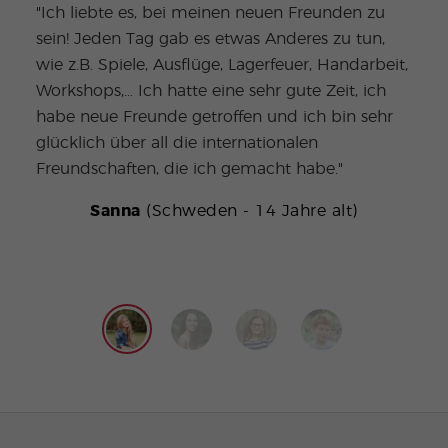
"Ich liebte es, bei meinen neuen Freunden zu
sein! Jeden Tag gab es etwas Anderes zu tun,
"Die
wie z.B. Spiele, Ausflüge, Lagerfeuer, Handarbeit,
lieb
Workshops,… Ich hatte eine sehr gute Zeit, ich
würd
habe neue Freunde getroffen und ich bin sehr
Spor
glücklich über all die internationalen
teil
Freundschaften, die ich gemacht habe."
Sanna
(Schweden - 14 Jahre alt)