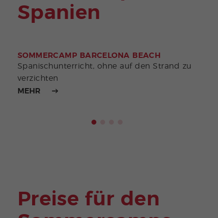
Spanien
SOMMERCAMP BARCELONA BEACH
MAR
Spanischunterricht, ohne auf den Strand zu
In S
verzichten
MEHR
MEH
Preise für den